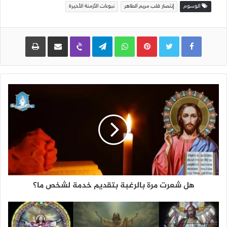
الوسوم
إنتصار قلب مريم الطاهر
نبوءات الأزمنة الأخيرة
Pinterest
WhatsApp
Telegram
Viber
مشاركة عبر البريد
طباعة
هل شعرت مرة بالرغبة بتقديم خدمة لشخص ما؟