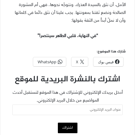
الأمل، أن نثق بالسيدة العذراء، ونتوجّه نحوها، فهي أم المشورة
الصالحة ونضع ثقتنا بمعونتها. يجب علينا أن نثق دائما في كلماتها
وأن لا نملّ أبداً من الثقة بقولها:
“في النهاية، قلبي الطاهر سينتصر!”
شارك هذا الموضوع:
فيس بوك
X
WhatsApp
اشترك بالنشرة البريدية للموقع
أدخل بريدك الإلكتروني للإشتراك في هذا الموقع لتستقبل أحدث
المواضيع من خلال البريد الإلكتروني.
عنوان
البريد
الإلكتروني
اشتراك