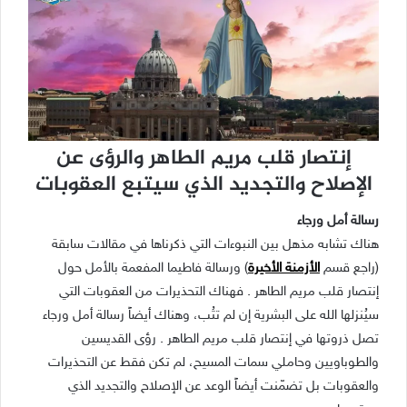
إنتصار قلب مريم الطاهر والرؤى عن
الإصلاح والتجديد الذي سيتبع العقوبات
رسالة أمل ورجاء
هناك تشابه مذهل بين النبوءات التي ذكرناها في مقالات سابقة
(راجع قسم
الأزمنة الأخيرة
) ورسالة فاطيما المفعمة بالأمل حول
إنتصار قلب مريم الطاهر . فهناك التحذيرات من العقوبات التي
سيُنزلها الله على البشرية إن لم تتُب، وهناك أيضاً رسالة أمل ورجاء
تصل ذروتها في إنتصار قلب مريم الطاهر . رؤى القديسين
والطوباويين وحاملي سمات المسيح، لم تكن فقط عن التحذيرات
والعقوبات بل تضمّنت أيضاً الوعد عن الإصلاح والتجديد الذي