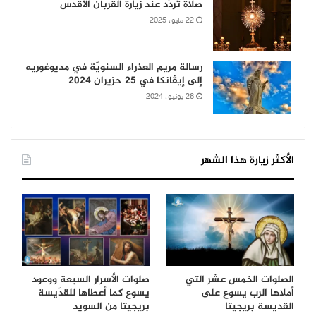
صلاة تُردّد عند زيارة القربان الأقدس
22 مايو، 2025
رسالة مريم العذراء السنويّة في مديوغوريه
إلى إيڤانكا في 25 حزيران 2024
26 يونيو، 2024
الأكثر زيارة هذا الشهر
الصلوات الخمس عشر التي
صلوات الأسرار السبعة ووعود
أملاها الرب يسوع على
يسوع كما أعطاها للقدّيسة
القديسة بريجيتا
بريجيتا من السويد