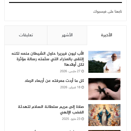
تابعنا على فيسبوك
الأخيرة
الأشهر
تعليقات
الأب ليون فيريرا حاول الشيطان منعه لكنه
إلتقى بالعذراء التي سلّمته رسالة مؤثّرة
لكل أولادها!
27 مارس، 2026
كل ما أردت معرفته عن أربعاء الرماد
18 فبراير، 2026
صلاة إلى مريم سلطانة السلام لتهدئة
الغضب الإلهي
23 مايو، 2025