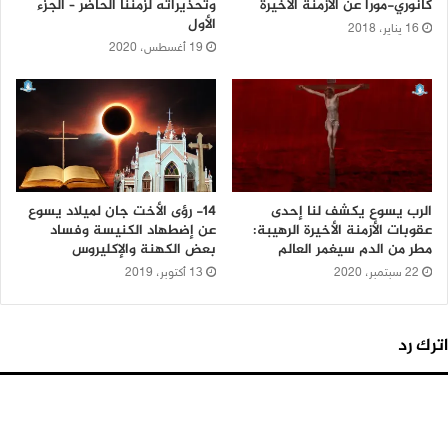
كانوري-مورا عن الأزمنة الأخيرة
وتحذيراته لزمننا الحاضر – الجزء
الأول
16 يناير، 2018
19 أغسطس، 2020
الرب يسوع يكشف لنا إحدى
14- رؤى الأخت جان لميلاد يسوع
عقوبات الأزمنة الأخيرة الرهيبة:
عن إضطهاد الكنيسة وفساد
مطر من الدم سيغمر العالم
بعض الكهنة والإكليروس
22 سبتمبر، 2020
13 أكتوبر، 2019
اترك رد