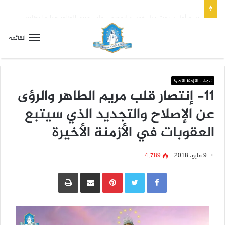
تسع أول سبوت بدل خمسة لتعويض قلب مريم الطاهر هذا ما يطلبه يسوع!
القائمة
نبوءات الأزمنة الأخيرة
11- إنتصار قلب مريم الطاهر والرؤى
عن الإصلاح والتجديد الذي سيتبع
العقوبات في الأزمنة الأخيرة
9 مايو، 2018
4٬789
Pinterest
مشاركة عبر البريد
طباعة