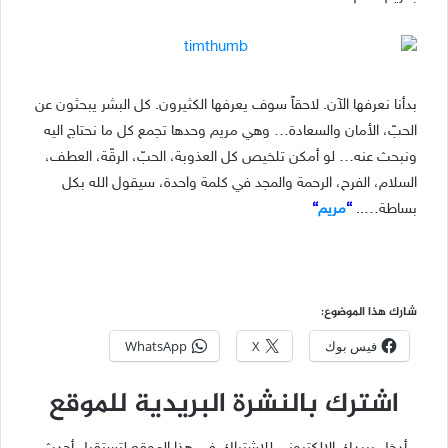
بدأنا نعرفها الآن. لاحقاً سوف يعرفها الكثيرون. كل البشر يبحثون عن
الحبّ، الأمان والسعادة… وهي مريم وحدها تجمع كل ما نحتاج اليه
ونبحث عنه… لو أمكن تلخيص كل العذوبة، الحبّ، الرقّة، العطف،
السلام، الفرح، الرحمة والمجد في كلمة واحدة، سيقول الله بكل
بساطة…..
“
مريم
“
شارك هذا الموضوع:
فيس بوك
X
WhatsApp
اشترك بالنشرة البريدية للموقع