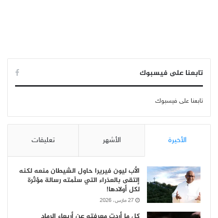
تابعنا على فيسبوك
تابعنا على فيسبوك
الأخيرة
الأشهر
تعليقات
الأب ليون فيريرا حاول الشيطان منعه لكنه
إلتقى بالعذراء التي سلّمته رسالة مؤثّرة
لكل أولادها!
27 مارس، 2026
كل ما أردت معرفته عن أربعاء الرماد