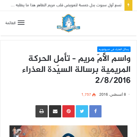
تسع أول سبوت بدل خمسة لتعويض قلب مريم الطاهر هذا ما يطلبه يسوع!
القائمة
رسائل العذراء في مديوغوريه
واسم الأُمّ مريم – تأمل الحركة
المريمية برسالة السيّدة العذراء
2/8/2016
8 أغسطس، 2016
1٬757
Pinterest
مشاركة عبر البريد
طباعة