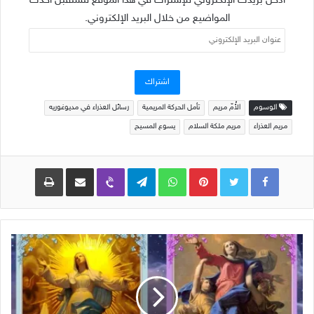
أدخل بريدك الإلكتروني للإشتراك في هذا الموقع لتستقبل أحدث
المواضيع من خلال البريد الإلكتروني.
عنوان
البريد
الإلكتروني
اشتراك
الوسوم
الأُمّ مريم
تأمل الحركة المريمية
رسائل العذراء في مديوغوريه
مريم العذراء
مريم ملكة السلام
يسوع المسيح
Pinterest
WhatsApp
Telegram
Viber
مشاركة عبر البريد
طباعة