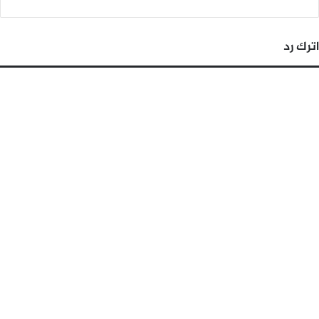
اترك رد