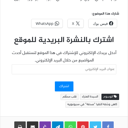
شارك هذا الموضوع:
فيس بوك
X
WhatsApp
اشترك بالنشرة البريدية للموقع
أدخل بريدك الإلكتروني للإشتراك في هذا الموقع لتستقبل أحدث
المواضيع من خلال البريد الإلكتروني.
عنوان
البريد
الإلكتروني
اشتراك
الوسوم
السيدة العذراء
قلب محطّم
كاهن وشابة التقيا "صدفة" في مديوغوريه
Pinterest
WhatsApp
Telegram
Viber
مشاركة عبر البريد
طباعة