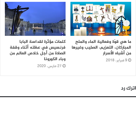
ما هي قوّة وفعالية الماء والملح
كلمات مؤثّرة لقداسة البابا
المباركان، التعزيم، الصليب وغيرها
فرنسيس في عظته أثناء وقفة
من أشباه الأسرار
الصلاة من أجل خلاص العالم من
وباء الكورونا
9 فبراير، 2018
27 مارس، 2020
اترك رد