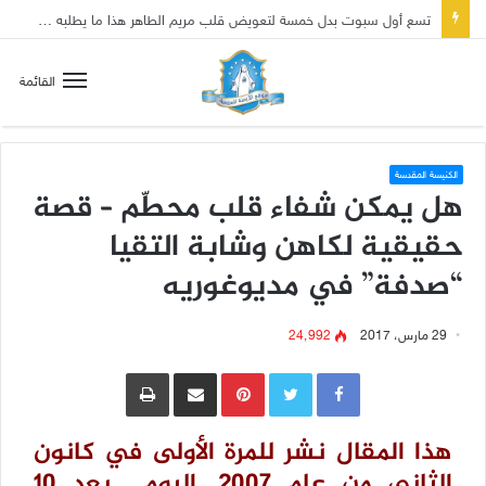
تسع أول سبوت بدل خمسة لتعويض قلب مريم الطاهر هذا ما يطلبه يسوع!
القائمة
الكنيسة المقدسة
هل يمكن شفاء قلب محطّم – قصة
حقيقية لكاهن وشابة التقيا
“صدفة” في مديوغوريه
29 مارس، 2017
24٬992
Pinterest
مشاركة عبر البريد
طباعة
هذا المقال نشر للمرة الأولى في كانون
الثاني من عام 2007. اليوم بعد 10