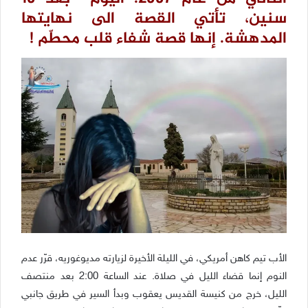
سنين، تأتي القصة الى نهايتها
المدهشة. إنها قصة شفاء قلب محطّم !
الأب تيم كاهن أمريكي، في الليلة الأخيرة لزيارته مديوغوريه، قرّر عدم
النوم إنما قضاء الليل في صلاة. عند الساعة 2:00 بعد منتصف
الليل، خرج من كنيسة القديس يعقوب وبدأ السير في طريق جانبي