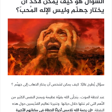
السؤال هو كيف يمكن لأحد أن
يختار جهنّم وليس الإله المُحبّ؟
سؤال يُطرح غالبًا: كيف يمكن لشخص أن يختار الذهاب إلى جهنّم ؟
عند لحظة الموت، يتجلّى الله بقوّة عظيمة ويمنح النفس الكثير من
النًعم التي لم تنلها خلال حياتها. وتنيرنا تعاليم القدّيسين حول هذه
النقطة.
«
إن رحمة الله تلامس أحيانًا الخطاة في ساعاتهم الأخيرة