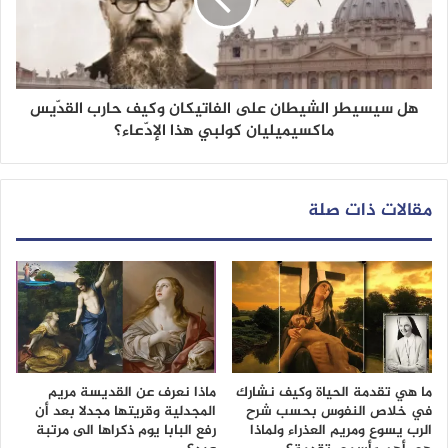
هل سيسيطر الشيطان على الفاتيكان وكيف حارب القدّيس
ماكسيميليان كولبي هذا الإدّعاء؟
مقالات ذات صلة
ما هي تقدمة الحياة وكيف نشارك
ماذا نعرف عن القديسة مريم
في خلاص النفوس بحسب شرح
المجدلية وقريتها مجدلا بعد أن
الرب يسوع ومريم العذراء ولماذا
رفع البابا يوم ذكراها الى مرتبة