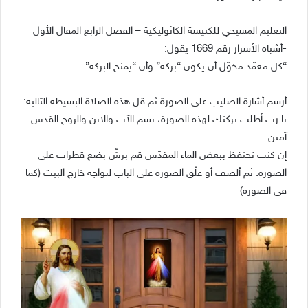
التعليم المسيحي للكنيسة الكاثوليكية – الفصل الرابع المقال الأول
-أشباه الأسرار رقم 1669 يقول:
“كل معمّد مخوّل أن يكون “بركة” وأن “يمنح البركة”.
أرسم أشارة الصليب على الصورة ثم قل هذه الصلاة البسيطة التالية:
يا رب أطلب بركتك لهذه الصورة، بسم الآب والابن والروح القدس
آمين.
إن كنت تحتفظ ببعض الماء المقدّس قم برشّ بضع قطرات على
الصورة. ثم ألصف أو علّق الصورة على الباب لتواجه خارج البيت (كما
في الصورة)