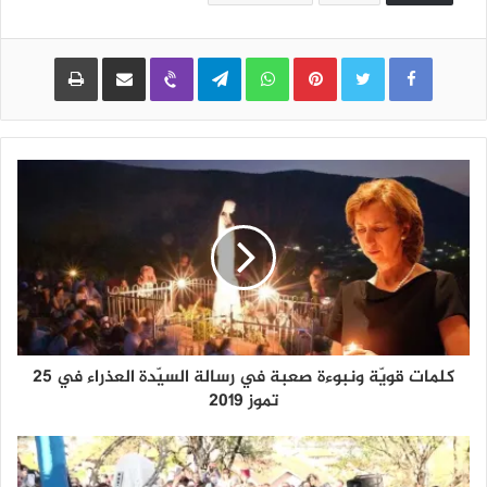
Pinterest
WhatsApp
Telegram
Viber
مشاركة عبر البريد
طباعة
كلمات قويّة ونبوءة صعبة في رسالة السيّدة العذراء في 25
تموز 2019