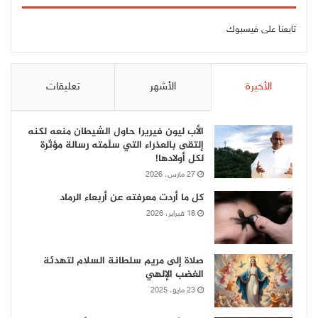
تابعنا على فيسبوك
الأخيرة
الأشهر
تعليقات
الأب ليون فيريرا حاول الشيطان منعه لكنه
إلتقى بالعذراء التي سلّمته رسالة مؤثّرة
لكل أولادها!
27 مارس، 2026
كل ما أردت معرفته عن أربعاء الرماد
18 فبراير، 2026
صلاة إلى مريم سلطانة السلام لتهدئة
الغضب الإلهي
23 مايو، 2025