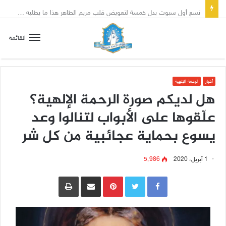
تسع أول سبوت بدل خمسة لتعويض قلب مريم الطاهر هذا ما يطلبه يسوع!
القائمة
أخبار
الرحمة الإلهية
هل لديكم صورة الرحمة الإلهية؟
علّقوها على الأبواب لتنالوا وعد
يسوع بحماية عجائبية من كل شر
1 أبريل، 2020
5٬986
Pinterest
مشاركة عبر البريد
طباعة