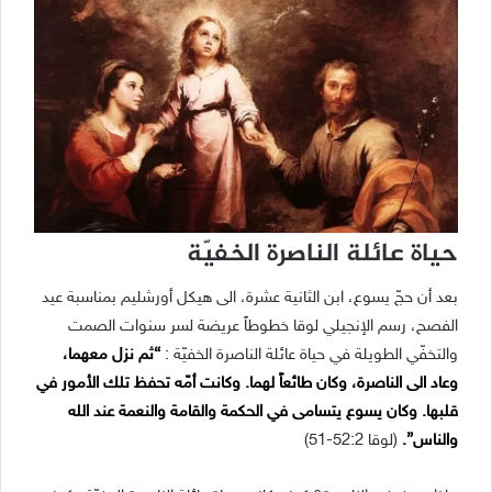
حياة عائلة الناصرة الخفيّة
بعد أن حجّ يسوع، ابن الثانية عشرة، الى هيكل أورشليم بمناسبة عيد
الفصح، رسم الإنجيلي لوقا خطوطاً عريضة لسر سنوات الصمت
والتخفّي الطويلة في حياة عائلة الناصرة الخفيّة :
“ثم نزل معهما،
وعاد الى الناصرة، وكان طائعاً لهما. وكانت أمّه تحفظ تلك الأمور في
قلبها. وكان يسوع يتسامى في الحكمة والقامة والنعمة عند الله
والناس”.
(لوقا 52:2-51)