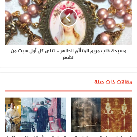
مسبحة قلب مريم المتألّم الطاهر - تتلى كل أول سبت من
الشهر
مقالات ذات صلة