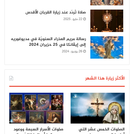
صلاة تُردّد عند زيارة القربان الأقدس
22 مايو، 2025
رسالة مريم العذراء السنويّة في مديوغوريه
إلى إيڤانكا في 25 حزيران 2024
26 يونيو، 2024
الأكثر زيارة هذا الشهر
الصلوات الخمس عشر التي
صلوات الأسرار السبعة ووعود