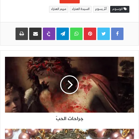
الوسوم
أمّ يسوع
السيدة العذراء
مريم العذراء
Pinterest
WhatsApp
Telegram
Viber
مشاركة عبر البريد
طباعة
جراحات الحبّ