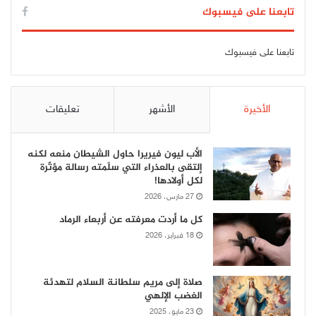
تابعنا على فيسبوك
تابعنا على فيسبوك
الأخيرة
الأشهر
تعليقات
الأب ليون فيريرا حاول الشيطان منعه لكنه
إلتقى بالعذراء التي سلّمته رسالة مؤثّرة
لكل أولادها!
27 مارس، 2026
كل ما أردت معرفته عن أربعاء الرماد
18 فبراير، 2026
صلاة إلى مريم سلطانة السلام لتهدئة
الغضب الإلهي
23 مايو، 2025