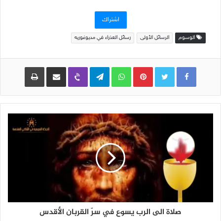
البريد
الإلكتروني
اشتراك
الوسوم
الرسائل الأولى
رسائل العذراء في مديوغوريه
Pinterest
WhatsApp
Telegram
Viber
مشاركة عبر البريد
طباعة
صلاة الى الرب يسوع في سرّ القربان الأقدس