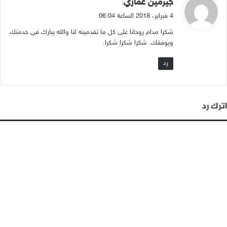
جيرمين عماري
:
ق
4 فبراير، 2018 الساعة 06:04
و
شكرا مدام روحانا على كل ما تقدمينه لنا والله يبارك في خدمتك
ل
ويوفقك. شكرا شكرا شكرا.
رد
اترك رد