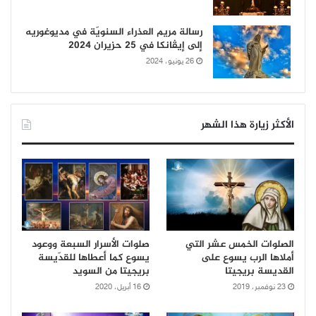
رسالة مريم العذراء السنويّة في مديوغوريه
إلى إيڤانكا في 25 حزيران 2024
26 يونيو، 2024
الأكثر زيارة هذا الشهر
الصلوات الخمس عشر التي
صلوات الأسرار السبعة ووعود
أملاها الرب يسوع على
يسوع كما أعطاها للقدّيسة
القديسة بريجيتا
بريجيتا من السويد
23 نوفمبر، 2019
16 أبريل، 2020