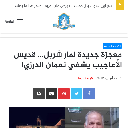
تسع أول سبوت بدل خمسة لتعويض قلب مريم الطاهر هذا ما يطلبه يسوع!
القائمة
الكنيسة المقدسة
معجزة جديدة لمار شربل… قديس
الأعاجيب يشفي نعمان الدرزي!
22 أبريل، 2016
14٬274
Pinterest
مشاركة عبر البريد
طباعة