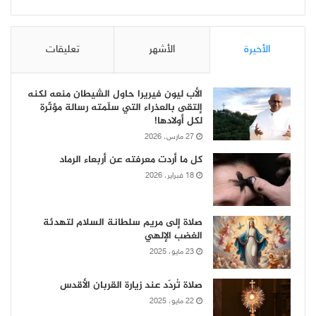
الأخيرة
الأشهر
تعليقات
الأب ليون فيريرا حاول الشيطان منعه لكنه
إلتقى بالعذراء التي سلّمته رسالة مؤثّرة
لكل أولادها!
27 مارس، 2026
كل ما أردت معرفته عن أربعاء الرماد
18 فبراير، 2026
صلاة إلى مريم سلطانة السلام لتهدئة
الغضب الإلهي
23 مايو، 2025
صلاة تُردّد عند زيارة القربان الأقدس
22 مايو، 2025