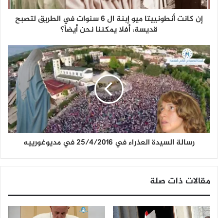
إن كانت أنطونييتا ميو إبنة ال 6 سنوات في الطريق لتصبح
قديسة، أفلا يمكننا نحن أيضاً؟
رسالة السيدة العذراء في 25/4/2016 في مديوغورييه
مقالات ذات صلة