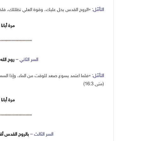
التأمّل:
«الروح القدس يحل عليك، وقوة العلي تظللك، فلذلك أي
مرة أبانا و10 مرات ا
السر الثاني –
روح الله
التأمّل:
«فلما اعتمد يسوع صعد للوقت من الماء، وإذا السماوا
(متى 16:3)
مرة أبانا و10 مرات ا
السر الثالث –
بالروح القدس أقت