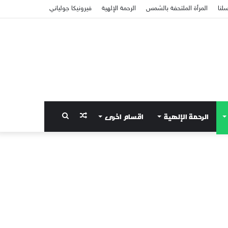
سلنا
المرأة الملتحفة بالشمس
الرحمة الإلهية
فيرونيكا جولياني
الرحمة الإلهية
اقسام اخرى
مقال
بحث
عشوائي
عن