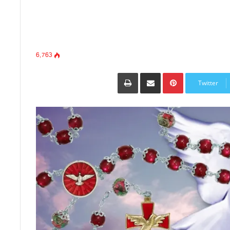
6٬763
Pinterest
مشاركة عبر البريد
طباعة
Twitter