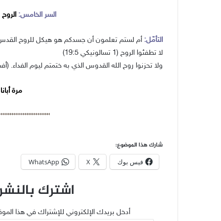
السر الخامس:
الروح
التأمّل:
أم لستم تعلمون أن جسدكم هو هيكل للروح القدس الذي فيكم (
لا تطفئوا الروح (1 تسالونيكي 19:5)
ولا تحزنوا روح الله القدوس الذي به ختمتم ليوم الفداء. (أفسس 
مرة أبانا و10 مرات ا
شارك هذا الموضوع:
فيس بوك
X
WhatsApp
اشترك بالنشرة
أدخل بريدك الإلكتروني للإشتراك في هذا الموق