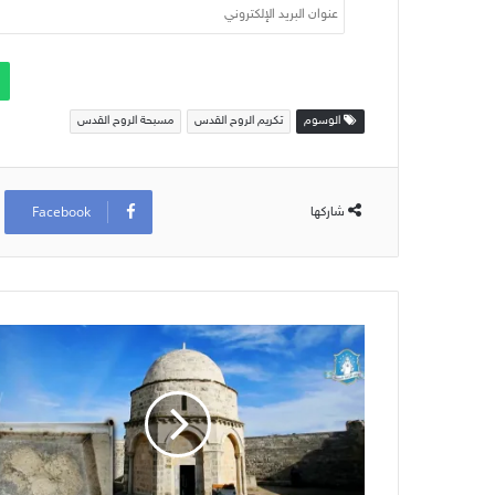
عنوان
البريد
الإلكتروني
الوسوم
تكريم الروح القدس
مسبحة الروح القدس
Facebook
شاركها