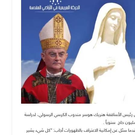
ل رئيس الأساقفة هنريك هوسر مندوب الكرسي الرسولي، لدراسة
وعندما سئل عن إمكانية الاعتراف بالظهورات أجاب: “كل شيء يشير