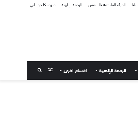
سلنا
المرأة الملتحفة بالشمس
الرحمة الإلهية
فيرونيكا جولياني
الرحمة الإلهية
اقسام اخرى
مقال
بحث
عشوائي
عن