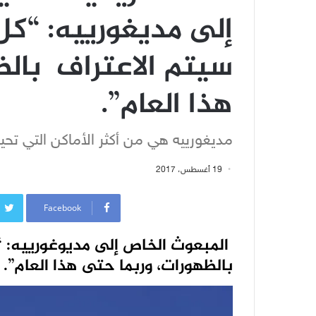
إلى مديغورييه: “كل
سيتم الاعتراف بال
هذا العام”.
مديغورييه هي من أكثر الأماكن التي تحيا 
19 أغسطس، 2017
Facebook
المبعوث الخاص إلى مديوغورييه: “
بالظهورات، وربما حتى هذا العام”.