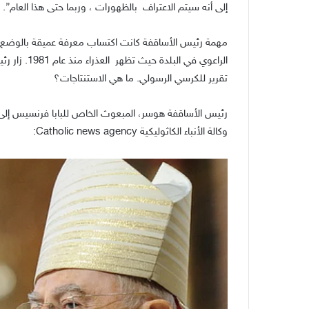
إلى أنه سيتم الاعتراف بالظهورات ، وربما حتى هذا العام”.
مهمة رئيس الأساقفة كانت اكتساب معرفة عميقة بالوضع 
الراعوي في ا
تقرير للكرسي الرسولي. ما هي الاستنتاجات؟
رئيس الأساقفة هوسر، المبعوث الخاص للبابا فرنسيس إلى
وكالة الأنباء الكاثوليكية Catholic news agency: