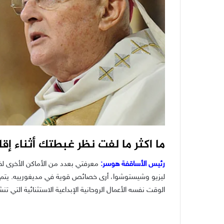
ما اكثر ما لفت نظر غبطتك أثناء إ
رئيس الأساقفة هوسر:
معرفتي بعدد من الأماكن الأخرى لظه
ليزيو وشيستوشوا، أرى خصائص قوية في مديغورييه. يتم ال
الوقت نفسه الأعمال الروحانية الإبداعية الاستثنائية التي 