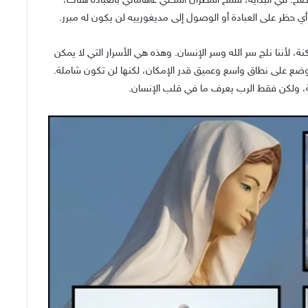
اضح. في البداية، سمح المطران المحلي غاهاماني بالعبادة هناك،
 حظر على العبادة أو الوصول إلى مديغورييه لن يكون له مبرر.
، لأننا نلج سر الله وسر الإنسان. وهذه هي الأسرار التي لا يمكن
الوضع على نطاق واسع وعميق قدر الإمكان، لكنها لن تكون شاملة.
ة، ولكن فقط الرب يعرف ما في قلب الإنسان.