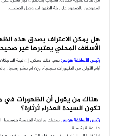
من فئات عمرية محددة. الشباب يساعدون كبار السن، على سب
المعوقين بالصعود على تلة الظهورات وجبل الصليب.
هل يمكن الاعتراف بصدق هذه الظهو
الأسقف المحلي يعتبرها غير صحيح
رئيس الأساقفة هوسر:
نعم، ذلك ممكن. إن لجنة الفاتيكان
أيام الأولى من الظهورات حقيقية، وإن لم تنشر رسميا. بالن
هناك من يقول أن الظهورات في مدي
تكون السيدة العذراء ثرثارة؟
رئيس الأساقفة هوسر:
يمكنك مراجعة القديسة فوستينا، ال
هذا عقبة رئيسية.