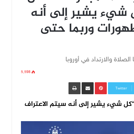
 شيء يشير إلى أنه
ظهورات وربما حتى
الصلاة والارتداد في أوروبا
5٬598
Pinterest
مشاركة عبر البريد
طباعة
Twitter
كل شيء يشير إلى أنه سيتم الاعتراف