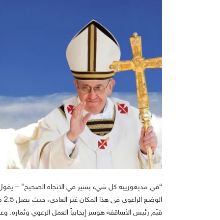
“في مديغورييه كل شيء يسير في الاتجاه الصحيح” – يقو
الوضع الراعوي في هذا المكان غير العادي، حيث يصل 2.5 مليون حاج سنوياً .
قيّم رئيس الأساقفة هوسر إيجابياً العمل الرعوي وثماره. 