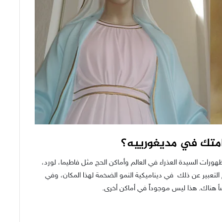
قامتك في مديغورييه؟
ورات السيدة العذراء في العالم وأماكن الحج مثل فاطيما، لورد،
تعبير عن ذلك في ديناميكية النمو الضخمة لهذا المكان، وفي
تنشأ هناك. هذا ليس موجوداً في أماكن أخرى.