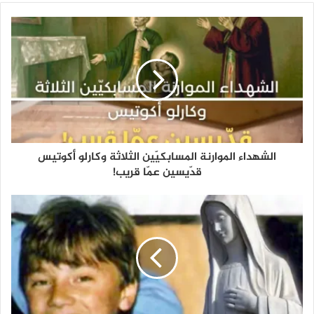
الشهداء الموارنة المسابكيّين الثلاثة وكارلو أكوتيس
قدّيسين عمّا قريب!