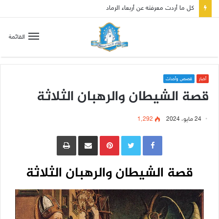
صلاة إلى مريم سلطانة السلام لتهدئة الغضب الإلهي
القائمة
أخبار
قصص وأحداث
قصة الشيطان والرهبان الثلاثة
24 مايو، 2024
1٬292
Pinterest
مشاركة عبر البريد
طباعة
قصة الشيطان والرهبان الثلاثة