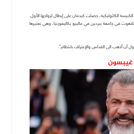
في الكنيسة الكاثوليكية، حصلت كيدمان على إبطال لزواجها الأول.
للاهوت في جامعة ببردين في ماليبو بكاليفورنيا، وهي تعتبرها
اول أن أذهب الى القداس والإعتراف بانتظام”.
غيبسون