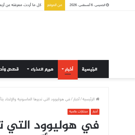
صلاة إلى مريم سلطانة السل
من الموقع
الخميس، 6 أغسطس، 2026
الرئيسية
أخبار
مريم العذراء
قصص وأح
الرئيسية
/
أخبار
/
في هوليوود التي تديرها الماسونية والإلحاد يتأ
أخبار
مختارات عالمية
في هوليوود التي تد