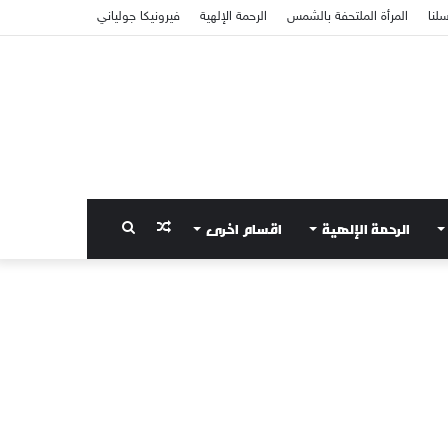
سلنا
المرأة الملتحفة بالشمس
الرحمة الإلهية
فيرونيكا جولياني
الرحمة الإلهية
اقسام اخرى
مقال
بحث
عشوائي
عن