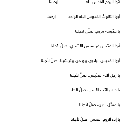
أيّها الروح القدس الله إرحمنا
أيّها الثالوثُ القدّوس الإله الواحد إرحمنا
يا قدّيسة مريم، صلّي لأجلنا
أيها القدّيس فرنسيس الأسّيزي، صلِّ لأجلنا
أيها القدّيس البادري بيو من بيترلشينا، صلِّ لأجلنا
يا رجل الله القدّيس، صلِّ لأجلنا
يا خادم الآب الأمين، صلِّ لأجلنا
يا ممثّل الابن، صلِّ لأجلنا
يا إناء الروح القدس، صلِّ لأجلنا