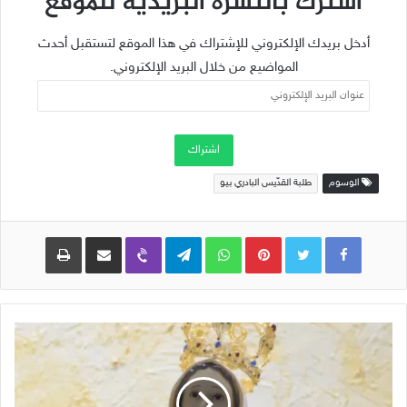
اشترك بالنشرة البريدية للموقع
أدخل بريدك الإلكتروني للإشتراك في هذا الموقع لتستقبل أحدث
المواضيع من خلال البريد الإلكتروني.
عنوان
البريد
الإلكتروني
اشتراك
الوسوم
طلبة القدّيس البادري بيو
Pinterest
WhatsApp
Telegram
Viber
مشاركة عبر البريد
طباعة