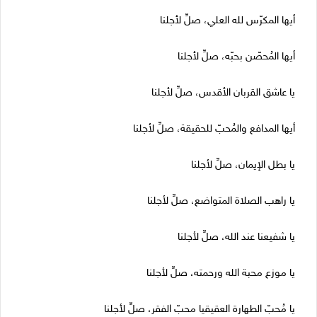
أيها المكرّس لله العلي، صلِّ لأجلنا
أيها المُحصّن بحبّه، صلِّ لأجلنا
يا عاشق القربان الأقدس، صلِّ لأجلنا
أيها المدافع والمُحبّ للحقيقة، صلِّ لأجلنا
يا بطل الإيمان، صلِّ لأجلنا
يا راهب الصلاة المتواضع، صلِّ لأجلنا
يا شفيعنا عند الله، صلِّ لأجلنا
يا موزع محبة الله ورحمته، صلِّ لأجلنا
يا مُحبّ الطهارة العقيقيا محبّ الفقر، صلِّ لأجلنا