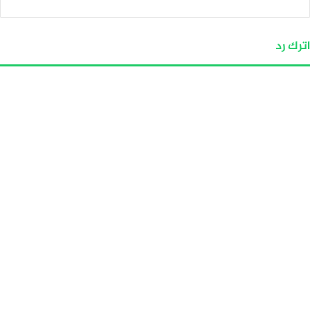
اترك رد