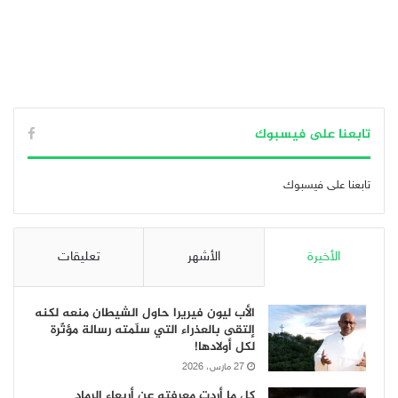
تابعنا على فيسبوك
تابعنا على فيسبوك
الأخيرة
الأشهر
تعليقات
الأب ليون فيريرا حاول الشيطان منعه لكنه
إلتقى بالعذراء التي سلّمته رسالة مؤثّرة
لكل أولادها!
27 مارس، 2026
كل ما أردت معرفته عن أربعاء الرماد