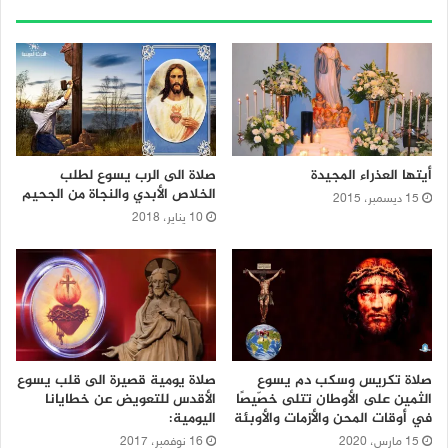
أيتها العذراء المجيدة
صلاة الى الرب يسوع لطلب
الخلاص الأبدي والنجاة من الجحيم
15 ديسمبر، 2015
10 يناير، 2018
صلاة تكريس وسكب دم يسوع
صلاة يومية قصيرة الى قلب يسوع
الثمين على الأوطان تتلى خصّيصًا
الأقدس للتعويض عن خطايانا
في أوقات المحن والأزمات والأوبئة
اليومية:
15 مارس، 2020
16 نوفمبر، 2017