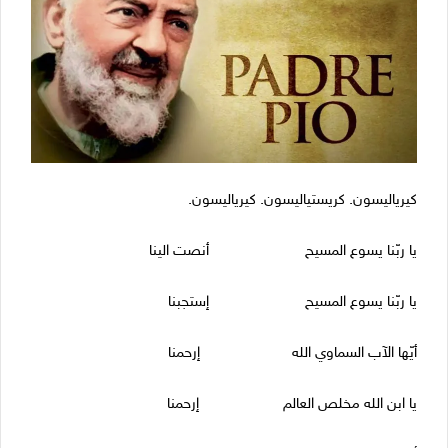
كيرياليسون. كريستياليسون. كيرياليسون.
يا ربّنا يسوع المسيح أنصت الينا
يا ربّنا يسوع المسيح إستجبنا
أيّها الآب السماوي الله إرحمنا
يا ابن الله مخلص العالم إرحمنا