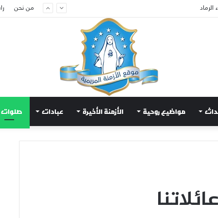
من نحن
را
داث
مواضيع روحية
الأزمنة الأخيرة
عبادات
صلوات
ائلاتنا