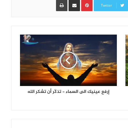
Twitter
إرفع عينيك الى السماء - تذكّر أن تشكر الله