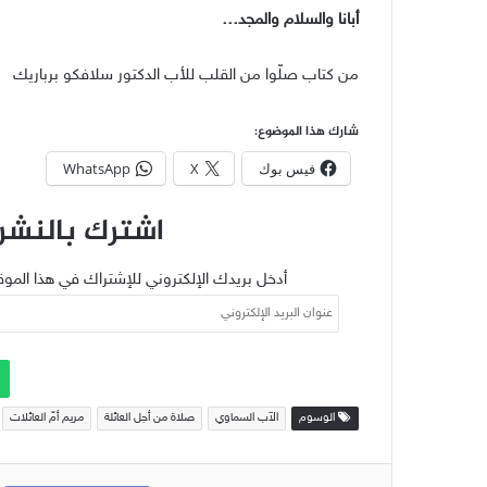
أبانا والسلام والمجد…
من كتاب صلّوا من القلب للأب الدكتور سلافكو برباريك
شارك هذا الموضوع:
فيس بوك
X
WhatsApp
اشترك بالنشرة
أدخل بريدك الإلكتروني للإشتراك في هذا الموق
عنوان
البريد
الإلكتروني
الوسوم
الآب السماوي
صلاة من أجل العائلة
مريم أمّ العائلات