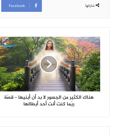
Facebook
شاركها
هناك الكثير من الجسور لا بد أن أبنيها – قصّة
ربّما كنت أنت أحد أبطالها