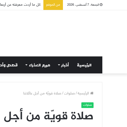
من الموقع
الجمعة، 7 أغسطس، 2026
الرئيسية
أخبار
مريم العذراء
قصص وأح
الرئيسية
/
صلوات
/
صلاة قويّة من أجل عائلاتنا
صلوات
صلاة قويّة من أجل ع