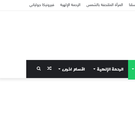
سلنا
المرأة الملتحفة بالشمس
الرحمة الإلهية
فيرونيكا جولياني
الرحمة الإلهية
اقسام اخرى
مقال
بحث
عشوائي
عن