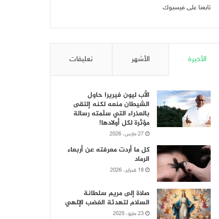
تابعنا على فيسبوك
الأخيرة
الأشهر
تعليقات
الأب ليون فيريرا حاول
الشيطان منعه لكنه إلتقى
بالعذراء التي سلّمته رسالة
مؤثّرة لكل أولادها!
27 مارس، 2026
كل ما أردت معرفته عن أربعاء
الرماد
18 فبراير، 2026
صلاة إلى مريم سلطانة
السلام لتهدئة الغضب الإلهي
23 مايو، 2025