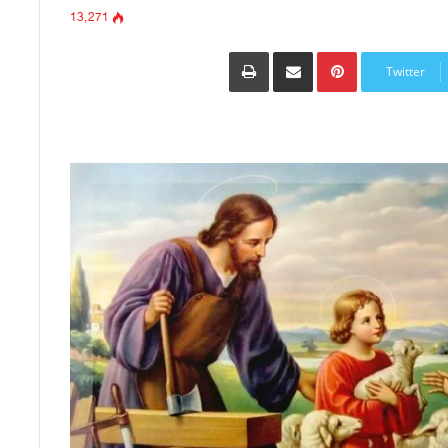
13٬271
Pinterest
مشاركة عبر البريد
طباعة
Twitter