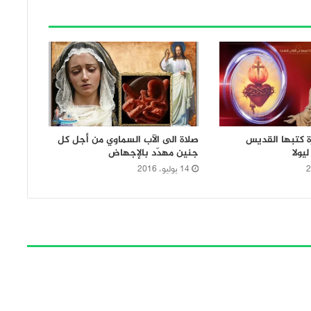
ة كتبها القديس
صلاة الى الآب السماوي من أجل كل
يولا
جنين مهدّد بالإجهاض
14 يوليو، 2016