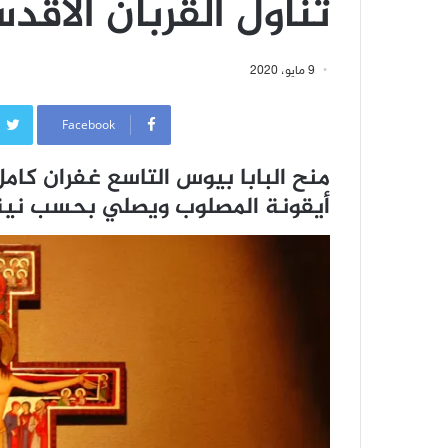
تناول القربان الأقد
9 مايو، 2020
Facebook
منح البابا بيوس التاسع غفران كامل 
أيقونة المصلوب ويصلي بحسب نية الحبر ال