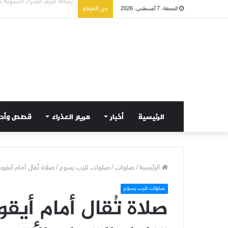
تسع أول سبوت بدل خمسة لت
من الموقع
الجمعة، 7 أغسطس، 2026
الرئيسية
أخبار
مريم العذراء
قصص وأح
الرئيسية
/
صلوات
/
صلوات للرب يسوع
/
صلاة تُقال أمام أيقو
صلوات للرب يسوع
صلاة تُقال أمام أيق