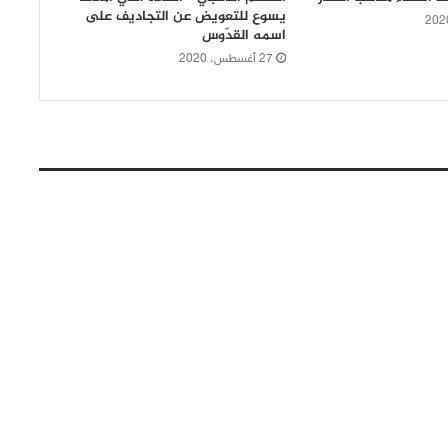
يسوع للتعويض عن التجاديف على
اسمه القدّوس
27 أغسطس، 2020