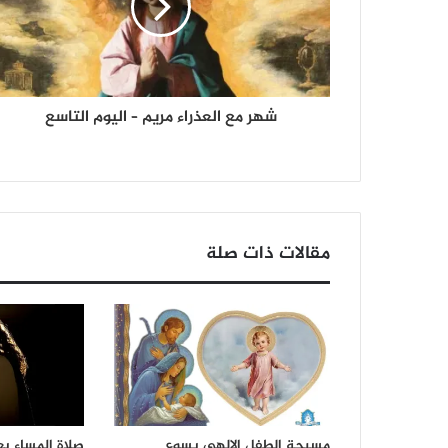
شهر مع العذراء مريم – اليوم التاسع
مقالات ذات صلة
مسبحة الطفل الإلهي يسوع
صلاة المساء بع