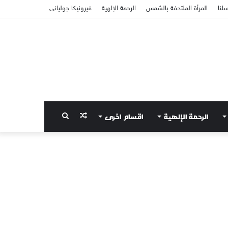
سلنا
المرأة الملتحفة بالشمس
الرحمة الإلهية
فيرونيكا جولياني
الرحمة الإلهية
اقسام اخرى
مقال
بحث
عشوائي
عن