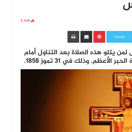
س
4٬446
Pinterest
مشاركة عبر البريد
طباعة
Twitter
لمن يتلو هذه الصلاة بعد التناول أمام
أعظم. وذلك في 31 تموز 1858.