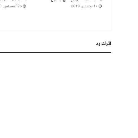
17 ديسمبر، 2019
25 أغسطس، 2020
اترك رد