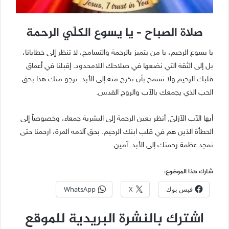
صلاة الصباح – يا يسوع الكلّي الرحمة
يا يسوع الرحيم، يا من يتميز بالرحمة والتسامح، لا تنظر إلى خطايانا،
بل إلى الثقة التي نضعها في صلاحك اللامحدود. إقبلنا في أعماق
قلبك الرحيم ولا تسمح بأن نخرج منه إلى الأبد. نرجو منك هذا بحق
الحب الذي يجمعك بالآب والروح القدس.
أيها الآب الآزليّ, أنظر بعين الرحمة إلى البشرية جمعاء، وخصوصاً إلى
الخطأة الذين هم في قلب ابنك الرحيم. بحق آلامه المرة، ارحمنا حتى
نمجد عظمة رحمتك إلى الأبد. آمين.
شارك هذا الموضوع:
فيس بوك
X
WhatsApp
اشترك بالنشرة البريدية للموقع