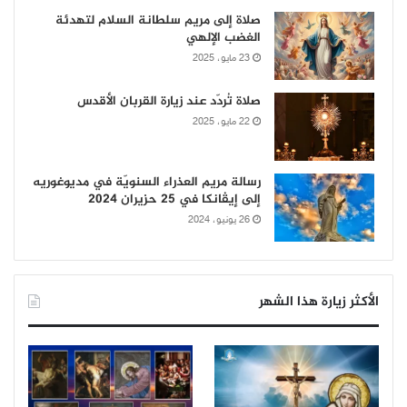
صلاة إلى مريم سلطانة السلام لتهدئة
الغضب الإلهي
23 مايو، 2025
صلاة تُردّد عند زيارة القربان الأقدس
22 مايو، 2025
رسالة مريم العذراء السنويّة في مديوغوريه
إلى إيڤانكا في 25 حزيران 2024
26 يونيو، 2024
الأكثر زيارة هذا الشهر