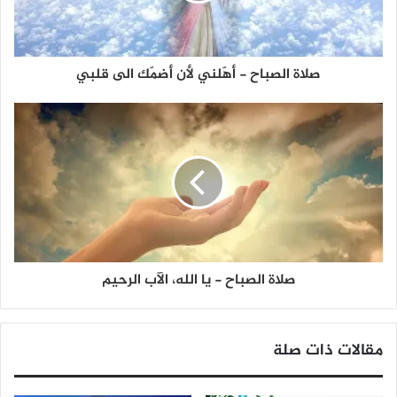
صلاة الصباح - أهّلني لأن أضمّك الى قلبي
صلاة الصباح - يا الله، الآب الرحيم
مقالات ذات صلة