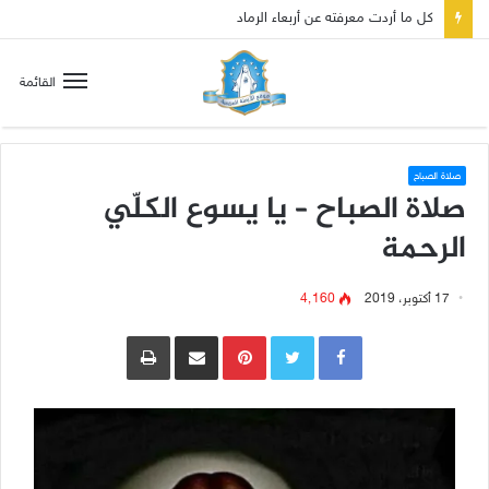
القائمة
صلاة الصباح
صلاة الصباح – يا يسوع الكلّي
الرحمة
17 أكتوبر، 2019
4٬160
Pinterest
مشاركة عبر البريد
طباعة