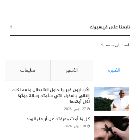
تابعنا على فيسبوك
تابعنا على فيسبوك
الأخيرة
الأشهر
تعليقات
الأب ليون فيريرا حاول الشيطان منعه لكنه
إلتقى بالعذراء التي سلّمته رسالة مؤثّرة
لكل أولادها!
27 مارس، 2026
كل ما أردت معرفته عن أربعاء الرماد
18 فبراير، 2026