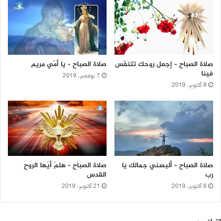
صلاة الصباح – إجعل روحك تتنفّس
صلاة الصباح – يا أمّي مريم
فينا
7 نوفمبر، 2019
8 أكتوبر، 2019
صلاة الصباح – ألبِسني جمالك يا
صلاة الصباح – هلمّ أيّها الروح
رب
القدس
8 أكتوبر، 2019
21 أكتوبر، 2019