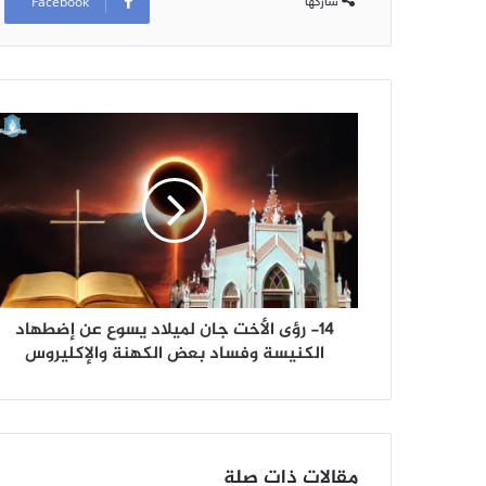
Facebook
شاركها
14- رؤى الأخت جان لميلاد يسوع عن إضطهاد
الكنيسة وفساد بعض الكهنة والإكليروس
مقالات ذات صلة