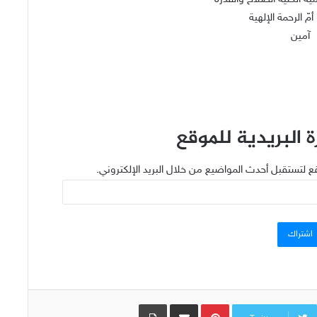
 أمّ الرحمة الإلهية
آمين
 البريدية للموقع
ع لتستقبل أحدث المواضيع من خلال البريد الإلكتروني.
اشتراك
Pinterest
مشاركة عبر البريد
طباعة