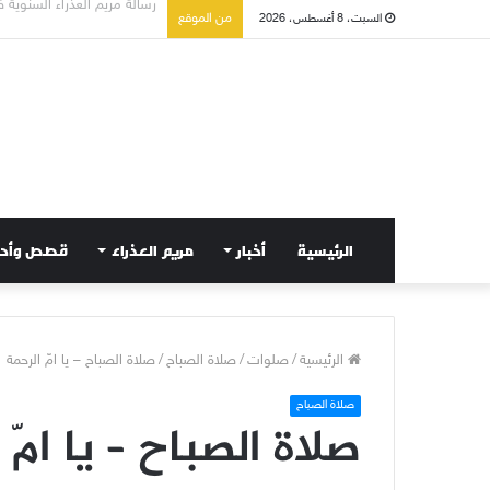
تسع أول سبوت بدل خمسة لت
من الموقع
السبت، 8 أغسطس، 2026
الرئيسية
أخبار
مريم العذراء
قصص وأح
الرئيسية
/
صلوات
/
صلاة الصباح
/
صلاة الصباح – يا امّ الرحمة
صلاة الصباح
صلاة الصباح – يا امّ