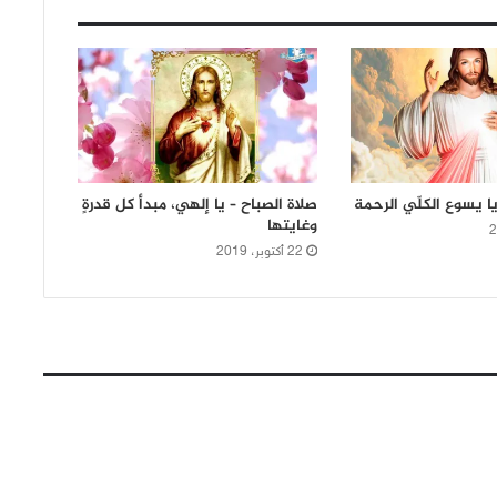
يا يسوع الكلّي الرحمة
صلاة الصباح – يا إلهي، مبدأ كل قدرةٍ
وغايتها
22 أكتوبر، 2019