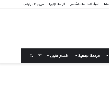
سلنا
المرأة الملتحفة بالشمس
الرحمة الإلهية
فيرونيكا جولياني
الرحمة الإلهية
اقسام اخرى
مقال
بحث
عشوائي
عن