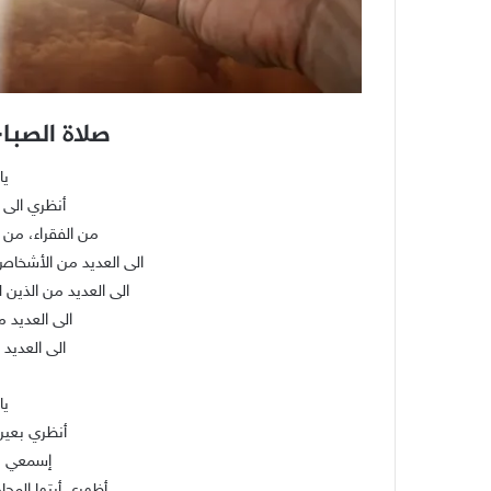
صلاة الصباح
يا
أنظري الى 
من الفقراء، من 
الى العديد من الأشخا
الى العديد من الذين 
الى العديد 
الى العديد
يا
أنظري بعين
إسمعي بط
أظهري أيتها المحام