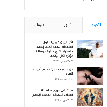
الأخيرة
الأشهر
تعليقات
الأب ليون فيريرا حاول
الشيطان منعه لكنه إلتقى
بالعذراء التي سلّمته رسالة
مؤثّرة لكل أولادها!
27 مارس، 2026
كل ما أردت معرفته عن أربعاء
الرماد
18 فبراير، 2026
صلاة إلى مريم سلطانة
السلام لتهدئة الغضب الإلهي
23 مايو، 2025