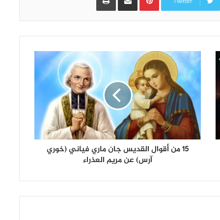
Twitter
15 من أقوال القديس جان ماري فياني (خوري
آرس) عن مريم العذراء