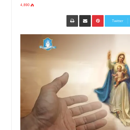
4٬890
Pinterest
مشاركة عبر البريد
طباعة
Twitter