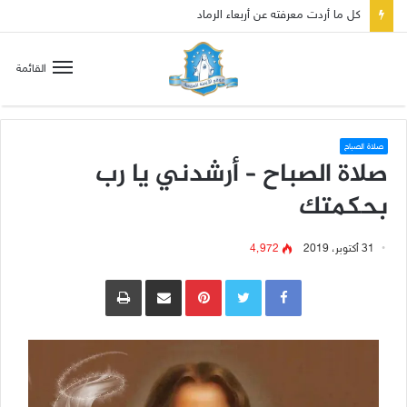
كل ما أردت معرفته عن أربعاء الرماد
القائمة
صلاة الصباح
صلاة الصباح – أرشدني يا رب
بحكمتك
31 أكتوبر، 2019
4٬972
Pinterest
مشاركة عبر البريد
طباعة