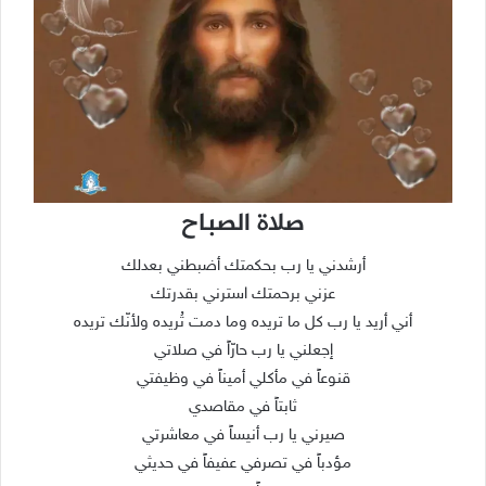
صلاة الصباح
أرشدني يا رب بحكمتك أضبطني بعدلك
عزني برحمتك استرني بقدرتك
أني أريد يا رب كل ما تريده وما دمت تُريده ولأنّك تريده
إجعلني يا رب حارّاً في صلاتي
قنوعاً في مأكلي أميناً في وظيفتي
ثابتاً في مقاصدي
صيرني يا رب أنيساً في معاشرتي
مؤدباً في تصرفي عفيفاً في حديثي