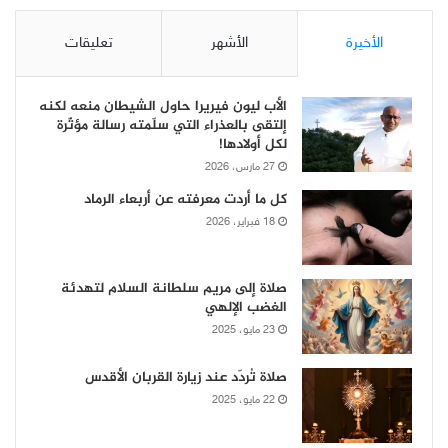
الأخيرة
الأشهر
تعليقات
الأب ليون فيريرا حاول الشيطان منعه لكنه
إلتقى بالعذراء التي سلّمته رسالة مؤثّرة
لكل أولادها!
27 مارس، 2026
كل ما أردت معرفته عن أربعاء الرماد
18 فبراير، 2026
صلاة إلى مريم سلطانة السلام لتهدئة
الغضب الإلهي
23 مايو، 2025
صلاة تُردّد عند زيارة القربان الأقدس
22 مايو، 2025