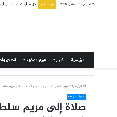
من الموقع
صلاة إلى مريم سلطانة السل
الخميس، 6 أغسطس، 2026
الرئيسية
أخبار
مريم العذراء
قصص وأح
الرئيسية
/
مريم العذراء
/
صلوات مريمية
/
صلاة إلى مريم سلطانة
صلوات مريمية
صلاة إلى مريم سلطا