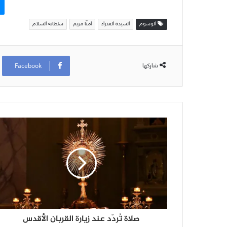
الوسوم
السيدة العذراء
امنّا مريم
سلطانة السلام
Facebook
شاركها
صلاة تُردّد عند زيارة القربان الأقدس