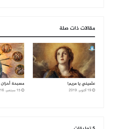
مقالات ذات صلة
علّميني يا مريم!
مسبحة أحزان 
19 أكتوبر، 2019
15 سبتمبر، 2016
‫5 تعليقات