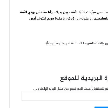
لملتمس مَبرّاتك خائبًا. فأقف بين يديك، وأنا منتعش بهذي الثقة.
استجيبيها، يا حنونة، يا رؤوفة، يا حلوة مريم البتول. آمين
الثلاثة الشروط المعتادة لمن يتلوها يوميّاً).
 البريدية للموقع
ع لتستقبل أحدث المواضيع من خلال البريد الإلكتروني.