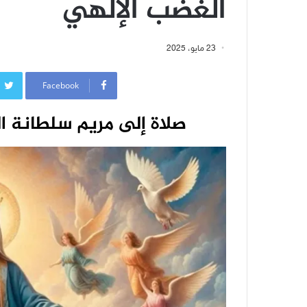
الغضب الإلهي
23 مايو، 2025
Facebook
صلاة إلى مريم سلطانة ا