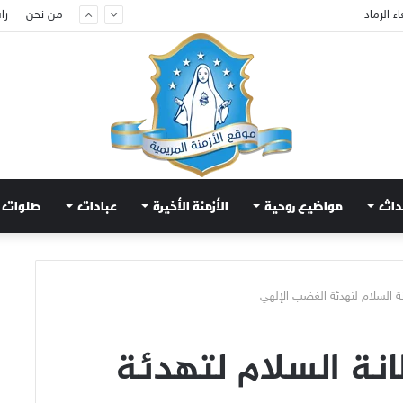
من نحن
را
ام لتهدئة الغضب الإلهي
داث
مواضيع روحية
الأزمنة الأخيرة
عبادات
صلوات
 السلام لتهدئة الغضب الإلهي
نة السلام لتهدئة