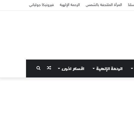
سلنا
المرأة الملتحفة بالشمس
الرحمة الإلهية
فيرونيكا جولياني
الرحمة الإلهية
اقسام اخرى
مقال
بحث
عشوائي
عن