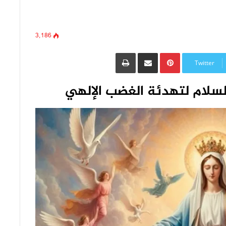
3٬186
Pinterest
مشاركة عبر البريد
طباعة
Twitter
لسلام لتهدئة الغضب الإلهي