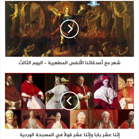
شهر مع أصدقائنا الأنفس المطهرية - اليوم الثالث
إثنا عشر بابا وإثنا عشر قولاً في المسبحة الوردية