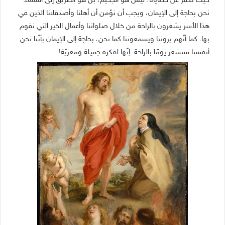
حيث نكفّر عن خطايانا؛ ليس هو الجحيم، بل هو الطريق إلى السماء.
نحن بحاجة إلى الإيمان، ويجب أن نؤمن أن أهلنا وأصدقاءنا الذين في
هذا الأسر يشعرون بالراحة من خلال صلواتنا وأعمال الخير التي نقوم
بها. كما أنّهم يروننا ويسمعوننا كما نحن، بحاجة إلى الإيمان بأنّنا نحن
أنفسنا سنشعر يومًا بالراحة. إنّها لفكرة جميلة ومعزيّة!