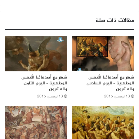
مقالات ذات صلة
شهر مع أصدقائنا الأنفس
شهر مع أصدقائنا الأنفس
المطهرية – اليوم السادس
المطهرية – اليوم الثامن
والعشرون
والعشرون
13 نوفمبر، 2015
13 نوفمبر، 2015