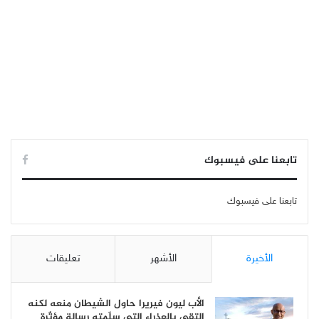
تابعنا على فيسبوك
تابعنا على فيسبوك
الأخيرة
الأشهر
تعليقات
الأب ليون فيريرا حاول الشيطان منعه لكنه
إلتقى بالعذراء التي سلّمته رسالة مؤثّرة