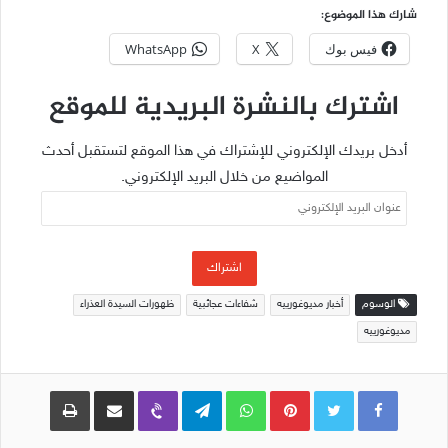
شارك هذا الموضوع:
فيس بوك
X
WhatsApp
اشترك بالنشرة البريدية للموقع
أدخل بريدك الإلكتروني للإشتراك في هذا الموقع لتستقبل أحدث
المواضيع من خلال البريد الإلكتروني.
عنوان
البريد
الإلكتروني
اشتراك
الوسوم
أخبار مديوغورييه
شفاءات عجائبية
ظهورات السيدة العذراء
مديوغورييه
Pinterest
WhatsApp
Telegram
Viber
مشاركة عبر البريد
طباعة