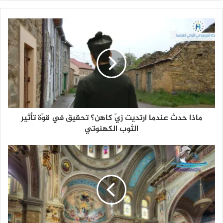
ماذا حدث عندما ارتديت زيّ كاهن؟ تحقيق في قوّة تأثير
الثوب الكهنوتي