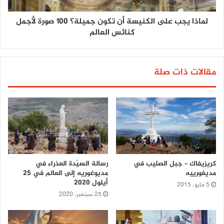
لماذا يجب على الكنيسة أن تكون جميلة؟ 100 صورة لأجمل
كنائس العالم
مقالات ذات صلة
كريزيفاك – جبل الصليب في
رسالة السيّدة العذراء في
مديغورييه
مديوغوريه إلى العالم في 25
أيلول 2020
5 مايو، 2015
25 سبتمبر، 2020