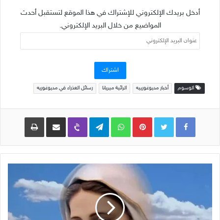
أدخل بريدك الإلكتروني للإشتراك في هذا الموقع لتستقبل أحدث
المواضيع من خلال البريد الإلكتروني.
عنوان
البريد
الإلكتروني
اشتراك
الوسوم
أخبار مديوغورييه
الرائية ميريانا
رسائل العذراء في مديوغوريه
Pinterest
WhatsApp
Telegram
Viber
مشاركة عبر البريد
طباعة