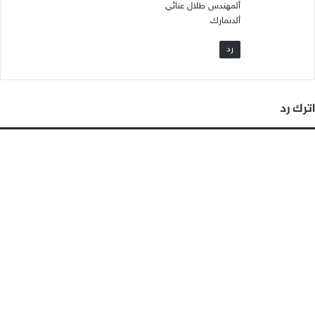
ألمهندس طلال عنائي
ألدنمارك
رد
اترك رد