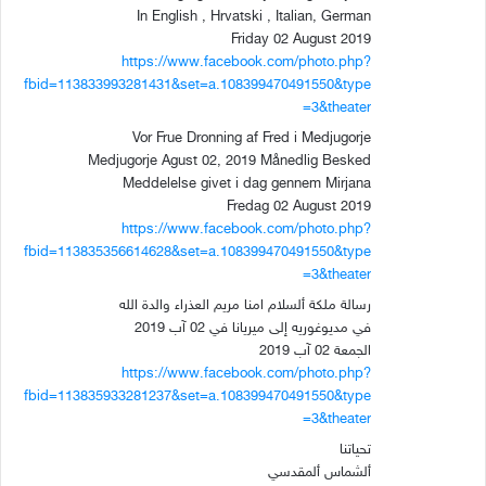
In English , Hrvatski , Italian, German
Friday 02 August 2019
https://www.facebook.com/photo.php?
fbid=113833993281431&set=a.108399470491550&type
=3&theater
Vor Frue Dronning af Fred i Medjugorje
Medjugorje Agust 02, 2019 Månedlig Besked
Meddelelse givet i dag gennem Mirjana
Fredag 02 August 2019
https://www.facebook.com/photo.php?
fbid=113835356614628&set=a.108399470491550&type
=3&theater
رسالة ملكة ألسلام امنا مريم العذراء والدة الله
في مديوغوريه إلى ميريانا في 02 آب 2019
الجمعة 02 آب 2019
https://www.facebook.com/photo.php?
fbid=113835933281237&set=a.108399470491550&type
=3&theater
تحياتنا
ألشماس ألمقدسي