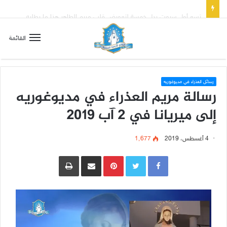
تسع أول سبوت بدل خمسة لتعويض قلب مريم الطاهر هذا ما يطلبه يسوع!
القائمة
رسائل العذراء في مديوغوريه
رسالة مريم العذراء في مديوغوريه
إلى ميريانا في 2 آب 2019
4 أغسطس، 2019
1٬677
Pinterest
مشاركة عبر البريد
طباعة