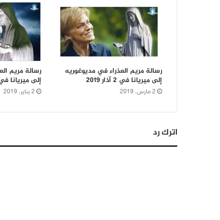
رسالة مريم العذراء في مديوغوريه
رسالة مريم الع
إلى ميريانا في 2 آذار 2019
إلى ميريانا في 2 كانون الثاني 19
2 مارس، 2019
2 يناير، 2019
اترك رد