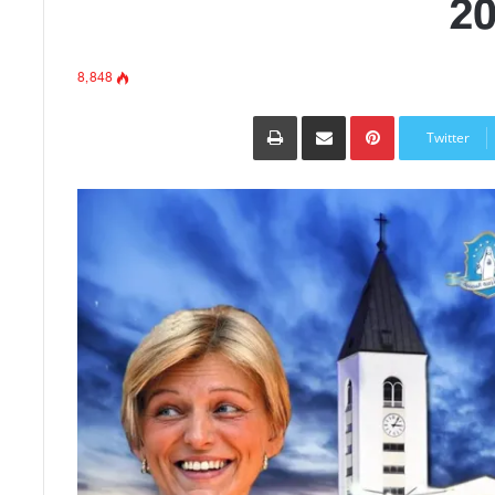
8٬848
Pinterest
مشاركة عبر البريد
طباعة
Twitter