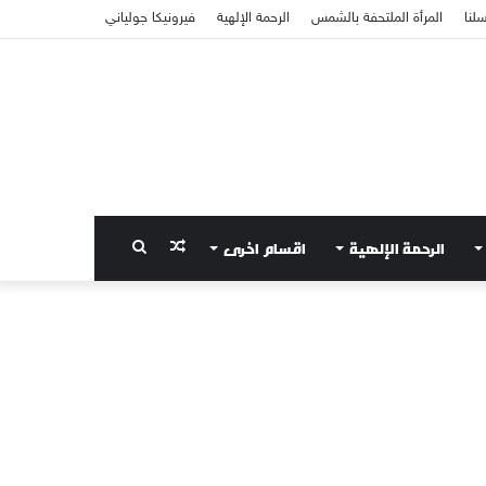
سلنا
المرأة الملتحفة بالشمس
الرحمة الإلهية
فيرونيكا جولياني
الرحمة الإلهية
اقسام اخرى
مقال
بحث
عشوائي
عن