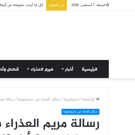
من الموقع
الجمعة، 7 أغسطس، 2026
صلاة إلى مريم سلطانة السلا
الرئيسية
أخبار
مريم العذراء
قصص وأح
الرئيسية
/
مديوغوريه
/
رسائل العذراء في مديوغوريه
/
رسالة مريم ا
رسائل العذراء في مديوغوريه
رسالة مريم العذراء