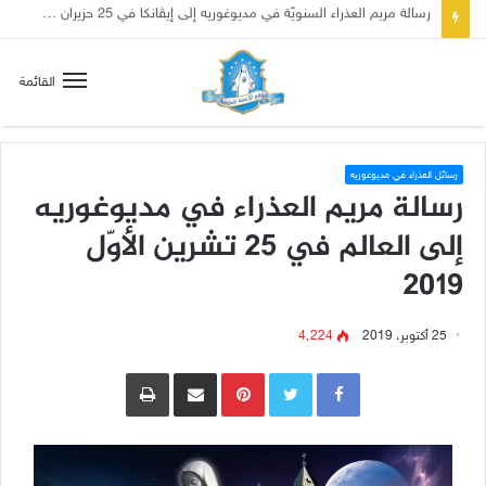
تسع أول سبوت بدل خمسة لتعويض قلب مريم الطاهر هذا ما يطلبه يسوع!
القائمة
رسائل العذراء في مديوغوريه
رسالة مريم العذراء في مديوغوريه
إلى العالم في 25 تشرين الأوّل
2019
25 أكتوبر، 2019
4٬224
Pinterest
مشاركة عبر البريد
طباعة