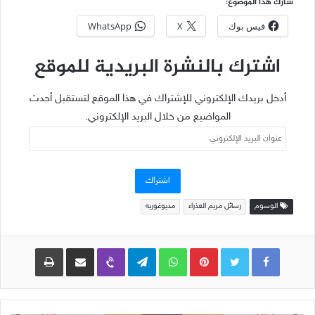
شارك هذا الموضوع:
فيس بوك
X
WhatsApp
اشترك بالنشرة البريدية للموقع
أدخل بريدك الإلكتروني للإشتراك في هذا الموقع لتستقبل أحدث
المواضيع من خلال البريد الإلكتروني.
عنوان
البريد
الإلكتروني
اشتراك
الوسوم
رسائل مريم العذراء
مديوغوريه
Pinterest
WhatsApp
Telegram
Viber
مشاركة عبر البريد
طباعة