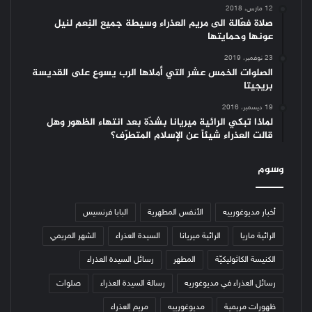
12 مارس، 2018
صلاة فعّالة الى مريم العذراء وسيطة جميع النِعم لنيل
عونها وحمايتها
23 نوفمبر، 2019
الصلوات الخمس عشر التي أملاها الرب يسوع على القديسة
بريجيتا
19 ديسمبر، 2016
لماذا تبكي الرائية ميريانا بشدّة بعد انتهاء الظهور وهل
قالت العذراء شيئاً عن الإسلام المتطرّف؟
وسوم
أخبار مديوغورييه
الأنفس المطهرية
البابا فرنسيس
الرائية ماريا
الرائية ميريانا
السيدة العذراء
الشهر المريمي
الكنيسة الكاثوليكيّة
المطهر
رسائل السيدة العذراء
رسائل العذراء في مديوغوريه
رسالة السيدة العذراء
صلوات
ظهورات مريمية
مديوغورييه
مريم العذراء