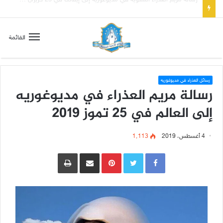
تسع أول سبوت بدل خمسة لتعويض قلب مريم الطاهر هذا ما يطلبه يسوع!
القائمة
رسائل العذراء في مديوغوريه
رسالة مريم العذراء في مديوغوريه
إلى العالم في 25 تموز 2019
4 أغسطس، 2019
1٬113
Pinterest
مشاركة عبر البريد
طباعة