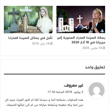
رسالة السيّدة العذراء السنوية إلى
تأمل في رسائل السيدة العذراء!
ميريانا في 18 آذار 2020
18 يناير، 2016
18 مارس، 2020
تعليق واحد
ي
غير معروف
:
ق
2 يوليو، 2019 الساعة 17:34
و
هذه الصلوات بشفاعه امنا و سيدتنا كلنا ام النور العزراء مريم كل
ل
حين انعا بركه عظيمه وشفاعه مباركه من ام الي ابنائها الضعفاء