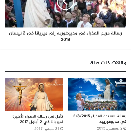
رسالة مريم العذراء في مديوغوريه إلى ميريانا في 2 نيسان
2019
مقالات ذات صلة
رسالة السيدة العذراء 2/8/2015
تأمل في رسالة العذراء الأخيرة
في مديوغورييه
لميريانا في 2 أيلول 2017
2 أغسطس، 2015
21 سبتمبر، 2017