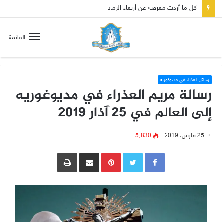
كل ما أردت معرفته عن أربعاء الرماد
القائمة
رسائل العذراء في مديوغوريه
رسالة مريم العذراء في مديوغوريه
إلى العالم في 25 آذار 2019
25 مارس، 2019
5٬830
Pinterest
مشاركة عبر البريد
طباعة