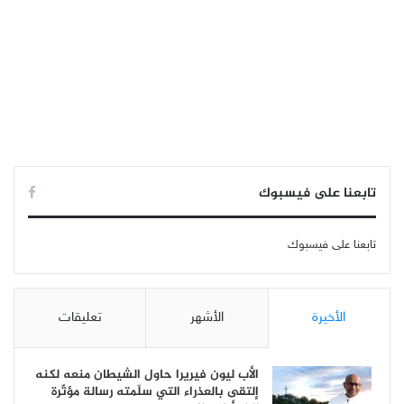
تابعنا على فيسبوك
تابعنا على فيسبوك
الأخيرة
الأشهر
تعليقات
الأب ليون فيريرا حاول الشيطان منعه لكنه
إلتقى بالعذراء التي سلّمته رسالة مؤثّرة