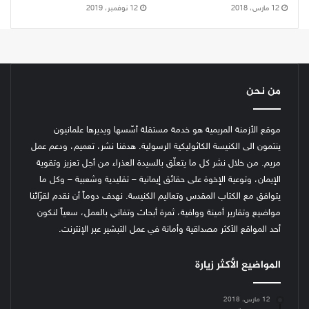
12 مارس، 2018
12 نوفمبر، 2019
من نحن
موقع الأزمنة المريمية هو خدمة مستقلة أسّسها ويديرها علمانيون
ينتمون الى الكنيسة الكاثوليكية الرسولية. هدفنا نشر، تعميم، ودعم عمل
مريم. من خلال نشر كل ما يتعلّق بالسيدة العذراء من أجل تعزيز وتقوية
الإيمان، وتوعية الإخوة على حقائق إيمانية – تقليدية وشعبية – وكل ما
يتوافق مع الكتاب المقدس وتعاليم الكنيسة.
نهدف دوماً أن نقدم لقرّائنا
مواضيع وتقارير أمينة ووافية، ثمرة أبحاث وتفاني بالعمل، سعياً لنكون
أحد المواقع الأكثر مصداقية وأمانة في عمل التبشير عبر الإنترنت.
المواضيع الأكثر زيارة
12 مارس، 2018