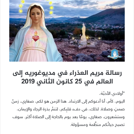
رسالة مريم العذراء في مديوغوريه إلى
العالم في 25 كانون الثاني 2019
“أولادي الأحبّة،
اليوم، كأم، أنا أدعوكم إلى الارتداد. هذا الزمن هو لكم، صغاري، زمنُ
صمتٍ وصلاة. لذلك، في دفء قلبِكم، لتنمُ بذرة الرجاء والإيمان،
وستشعرون، صغاري، يومًا بعد يوم بالحاجة إلى الصلاة أكثر. سوف
تصبح حياتُكم منظَّمة ومسؤولة.