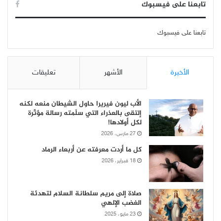
تابعنا على فيسبوك
تابعنا على فيسبوك
الأخيرة
الأشهر
تعليقات
الأب ليون فيريرا حاول الشيطان منعه لكنه
إلتقى بالعذراء التي سلّمته رسالة مؤثّرة
لكل أولادها!
27 مارس، 2026
كل ما أردت معرفته عن أربعاء الرماد
18 فبراير، 2026
صلاة إلى مريم سلطانة السلام لتهدئة
الغضب الإلهي
23 مايو، 2025