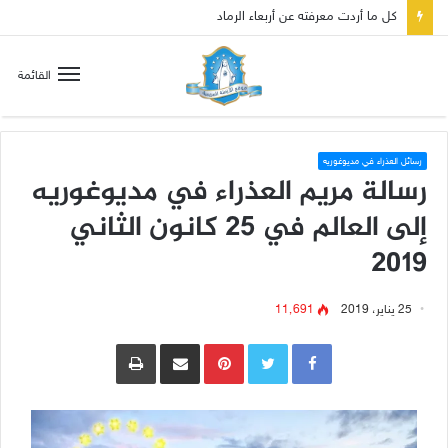
صلاة إلى مريم سلطانة السلام لتهدئة الغضب الإلهي
القائمة
رسائل العذراء في مديوغوريه
رسالة مريم العذراء في مديوغوريه
إلى العالم في 25 كانون الثاني
2019
25 يناير، 2019
11٬691
Pinterest
مشاركة عبر البريد
طباعة