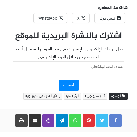
شارك هذا الموضوع:
فيس بوك
X
WhatsApp
اشترك بالنشرة البريدية للموقع
أدخل بريدك الإلكتروني للإشتراك في هذا الموقع لتستقبل أحدث
المواضيع من خلال البريد الإلكتروني.
عنوان
البريد
الإلكتروني
اشتراك
الوسوم
أخبار مديوغورييه
الرائية ماريا
رسائل العذراء في مديوغوريه
Pinterest
WhatsApp
Telegram
Viber
مشاركة عبر البريد
طباعة