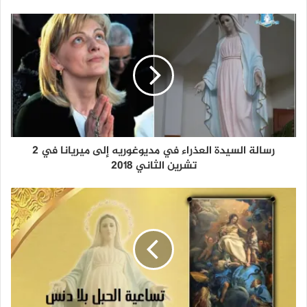
رسالة السيدة العذراء في مديوغوريه إلى ميريانا في 2
تشرين الثاني 2018