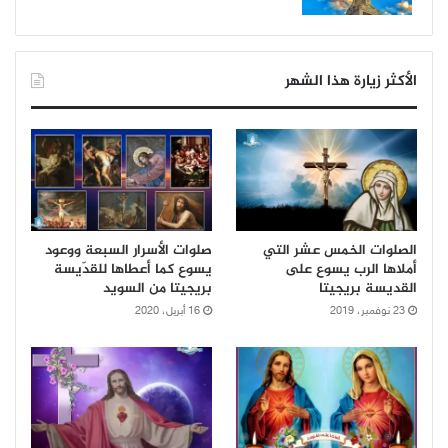
الأكثر زيارة هذا الشهر
الصلوات الخمس عشر التي
صلوات الأسرار السبعة ووعود
أملاها الرب يسوع على
يسوع كما أعطاها للقدّيسة
القديسة بريجيتا
بريجيتا من السويد
23 نوفمبر، 2019
16 أبريل، 2020