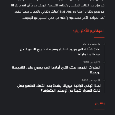
يتوافق مع الكتاب المقدس وتعاليم الكنيسة.
نهدف دوماً أن نقدم لقرّائنا
مواضيع وتقارير أمينة ووافية، ثمرة أبحاث وتفاني بالعمل، سعياً لنكون
أحد المواقع الأكثر مصداقية وأمانة في عمل التبشير عبر الإنترنت.
المواضيع الأكثر زيارة
12 مارس، 2018
صلاة فعّالة الى مريم العذراء وسيطة جميع النِعم لنيل
عونها وحمايتها
23 نوفمبر، 2019
الصلوات الخمس عشر التي أملاها الرب يسوع على القديسة
بريجيتا
19 ديسمبر، 2016
لماذا تبكي الرائية ميريانا بشدّة بعد انتهاء الظهور وهل
قالت العذراء شيئاً عن الإسلام المتطرّف؟
وسوم