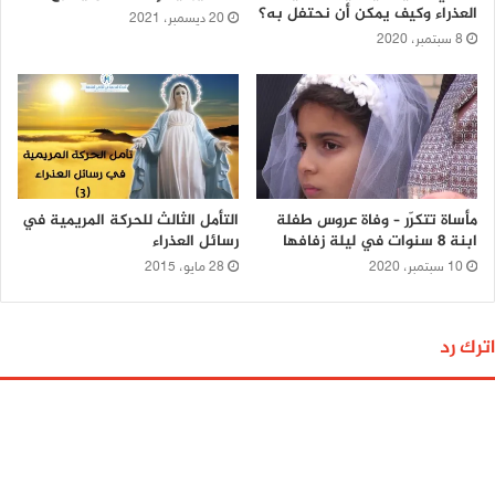
العذراء وكيف يمكن أن نحتفل به؟
20 ديسمبر، 2021
8 سبتمبر، 2020
مأساة تتكرّر – وفاة عروس طفلة
التأمل الثالث للحركة المريمية في
ابنة 8 سنوات في ليلة زفافها
رسائل العذراء
10 سبتمبر، 2020
28 مايو، 2015
اترك رد