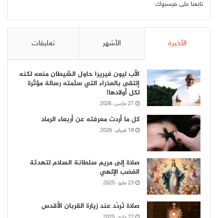
تابعنا على فيسبوك
الأخيرة
الأشهر
تعليقات
الأب ليون فيريرا حاول الشيطان منعه لكنه
إلتقى بالعذراء التي سلّمته رسالة مؤثّرة
لكل أولادها!
27 مارس، 2026
كل ما أردت معرفته عن أربعاء الرماد
18 فبراير، 2026
صلاة إلى مريم سلطانة السلام لتهدئة
الغضب الإلهي
23 مايو، 2025
صلاة تُردّد عند زيارة القربان الأقدس
22 مايو، 2025