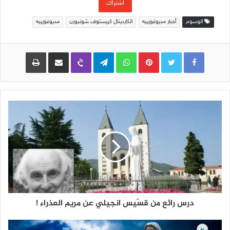
اشتراك
الوسوم
أخبار مديوغورييه
الكاردينال كريستوف شونبورن
مديوغورييه
Pinterest
WhatsApp
Telegram
Viber
مشاركة عبر البريد
طباعة
درس رائع من قسّيس انجيلي عن مريم العذراء !