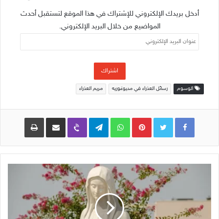
أدخل بريدك الإلكتروني للإشتراك في هذا الموقع لتستقبل أحدث
المواضيع من خلال البريد الإلكتروني.
عنوان
البريد
الإلكتروني
اشتراك
الوسوم
رسائل العذراء في مديوغوريه
مريم العذراء
Pinterest
WhatsApp
Telegram
Viber
مشاركة عبر البريد
طباعة