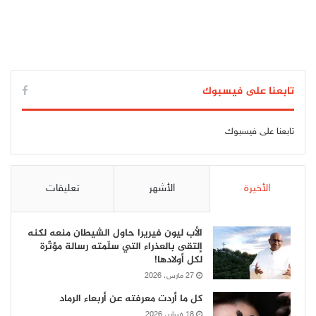
تابعنا على فيسبوك
تابعنا على فيسبوك
الأخيرة
الأشهر
تعليقات
الأب ليون فيريرا حاول الشيطان منعه لكنه
إلتقى بالعذراء التي سلّمته رسالة مؤثّرة
لكل أولادها!
27 مارس، 2026
كل ما أردت معرفته عن أربعاء الرماد
18 فبراير، 2026