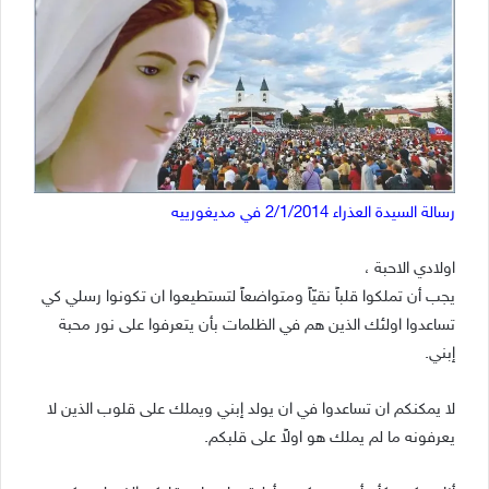
رسالة السيدة العذراء 2/1/2014 في مديغورييه
اولادي الاحبة ،
يجب أن تملكوا قلباً نقيّاً ومتواضعاً لتستطيعوا ان تكونوا رسلي كي
تساعدوا اولئك الذين هم في الظلمات بأن يتعرفوا على نور محبة
إبني.
لا يمكنكم ان تساعدوا في ان يولد إبني ويملك على قلوب الذين لا
يعرفونه ما لم يملك هو اولاً على قلبكم.