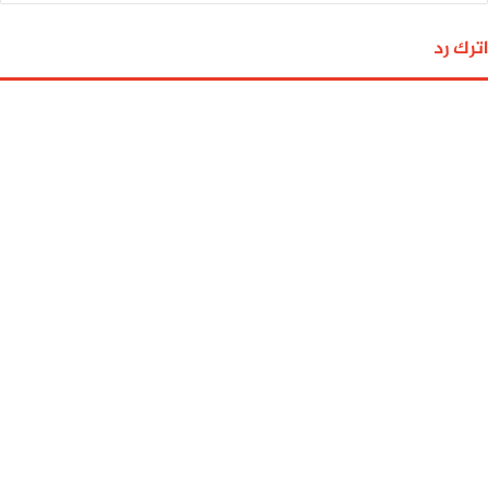
اترك رد