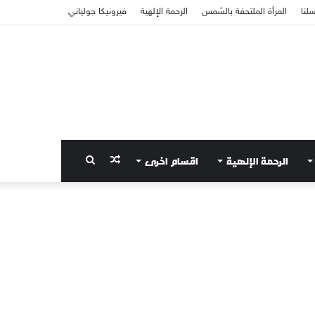
سلنا
المرأة الملتحفة بالشمس
الرحمة الإلهية
فيرونيكا جولياني
الرحمة الإلهية
اقسام اخرى
مقال
بحث
عشوائي
عن