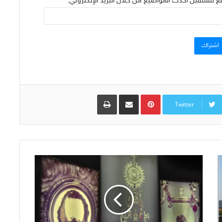
ع لتستقبل أحدث المواضيع من خلال البريد الإلكتروني.
اشتراك
Pinterest
مشاركة عبر البريد
طباعة
Twitter