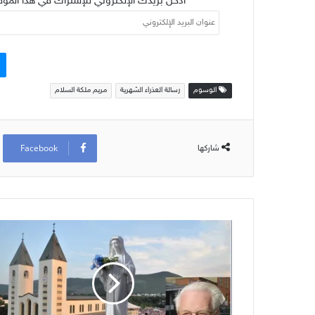
أدخل بريدك الإلكتروني للإشتراك في هذا الموق
عنوان
البريد
الإلكتروني
الوسوم
رسالة العذراء الشهرية
مريم ملكة السلام
Facebook
شاركها