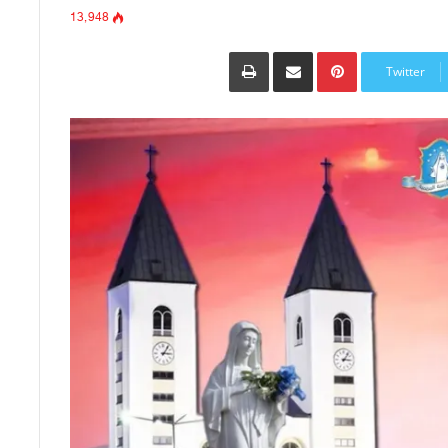
13٬948
Pinterest
مشاركة عبر البريد
طباعة
Twitter