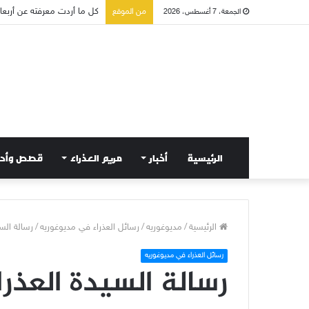
من الموقع
صلاة إلى مريم سلطانة السلا
الجمعة، 7 أغسطس، 2026
الرئيسية
أخبار
مريم العذراء
قصص وأح
الرئيسية
/
مديوغوريه
/
رسائل العذراء في مديوغوريه
/
رسالة السيدة 
رسائل العذراء في مديوغوريه
رسالة السيدة العذراء في 5