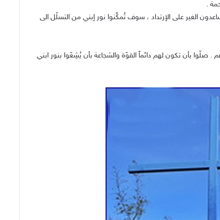
حمة .
ن الغير على الإرتداد ، سوف تُمكِّنوا نور إبني من التسلّل الى
 صلّوا بأن تكون لهم دائماً القوّة والشجاعة بأن يُشِعّوا بنور ابني