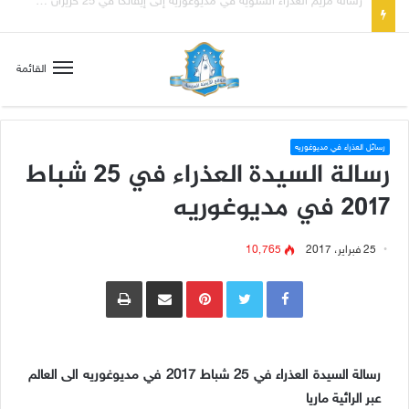
تسع أول سبوت بدل خمسة لتعويض قلب مريم الطاهر هذا ما يطلبه يسوع!
القائمة
رسائل العذراء في مديوغوريه
رسالة السيدة العذراء في 25 شباط
2017 في مديوغوريه
25 فبراير، 2017
10٬765
Pinterest
مشاركة عبر البريد
طباعة
رسالة السيدة العذراء في 25 شباط 2017 في مديوغوريه الى العالم
عبر الرائية ماريا