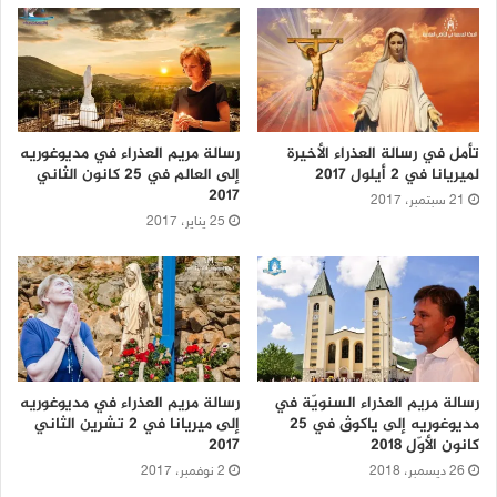
تأمل في رسالة العذراء الأخيرة
رسالة مريم العذراء في مديوغوريه
لميريانا في 2 أيلول 2017
إلى العالم في 25 كانون الثاني
2017
21 سبتمبر، 2017
25 يناير، 2017
رسالة مريم العذراء السنويّة في
رسالة مريم العذراء في مديوغوريه
مديوغوريه إلى ياكوﭪ في 25
إلى ميريانا في 2 تشرين الثاني
كانون الأوّل 2018
2017
26 ديسمبر، 2018
2 نوفمبر، 2017