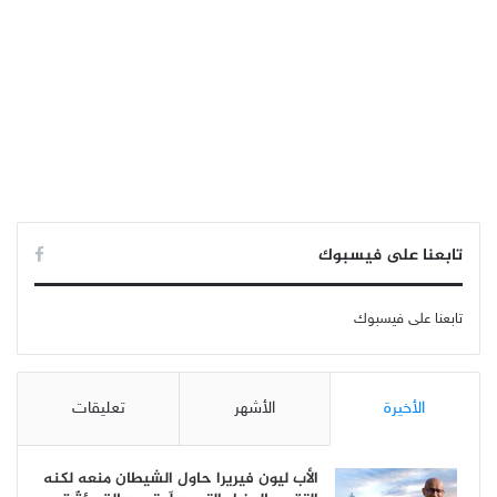
تابعنا على فيسبوك
تابعنا على فيسبوك
الأخيرة
الأشهر
تعليقات
الأب ليون فيريرا حاول الشيطان منعه لكنه