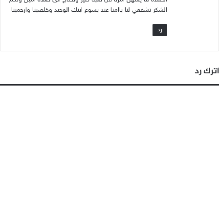
الشكر تشفعي لنا ياامنا عند يسوع ابنك الوحيد وخلصينا وارحمينا
رد
اترك رد