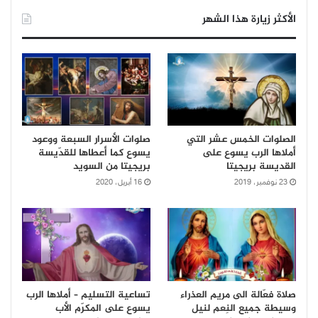
الأكثر زيارة هذا الشهر
الصلوات الخمس عشر التي
صلوات الأسرار السبعة ووعود
أملاها الرب يسوع على
يسوع كما أعطاها للقدّيسة
القديسة بريجيتا
بريجيتا من السويد
23 نوفمبر، 2019
16 أبريل، 2020
صلاة فعّالة الى مريم العذراء
تساعية التسليم – أملاها الرب
وسيطة جميع النِعم لنيل
يسوع على المكرّم الأب