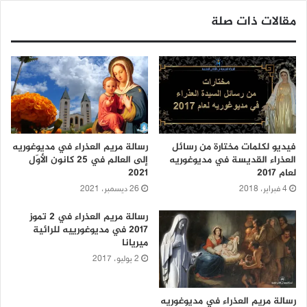
مقالات ذات صلة
فيديو لكلمات مختارة من رسائل
رسالة مريم العذراء في مديوغوريه
العذراء القديسة في مديوغوريه
إلى العالم في 25 كانون الأوّل
لعام 2017
2021
4 فبراير، 2018
26 ديسمبر، 2021
رسالة مريم العذراء في 2 تموز
2017 في مديوغورييه للرائية
ميريانا
2 يوليو، 2017
رسالة مريم العذراء في مديوغوريه