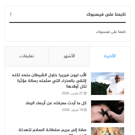
تابعنا على فيسبوك
تابعنا على فيسبوك
الأخيرة
الأشهر
تعليقات
الأب ليون فيريرا حاول الشيطان منعه لكنه
إلتقى بالعذراء التي سلّمته رسالة مؤثّرة
لكل أولادها!
27 مارس، 2026
كل ما أردت معرفته عن أربعاء الرماد
18 فبراير، 2026
صلاة إلى مريم سلطانة السلام لتهدئة