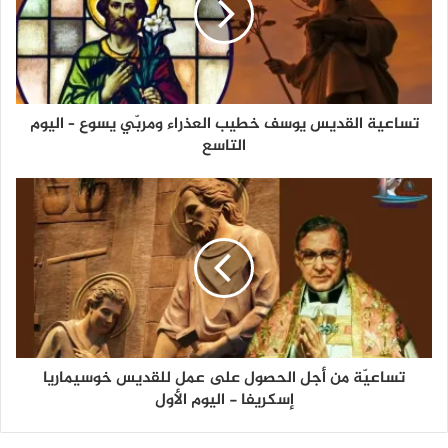
تساعية القديس يوسف خطيب العذراء ومربّي يسوع – اليوم
التاسع
تساعيّة من أجل الحصول على عمل للقديس خوسيماريا
إسكريفا - اليوم الأول