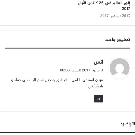
إلى العالم في 25 كانون الأوّل
2017
25 ديسمبر، 2017
تعليق واحد
ي
انس
:
ق
3 مايو، 2017 الساعة 08:08
و
قربان اسمكي يا امي يا ام النور ودخيل اسم الرب يلي حملتيو
ل
بأحشائكي
رد
اترك رد