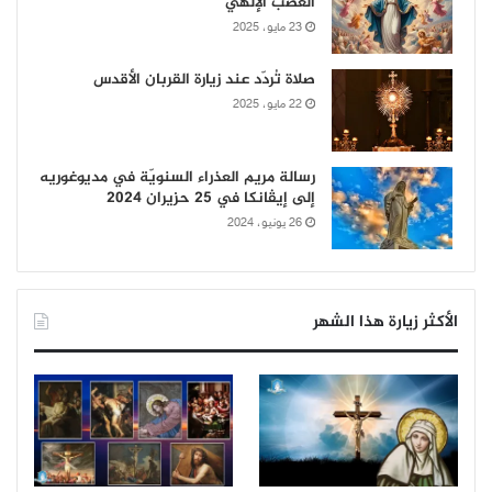
الغضب الإلهي
23 مايو، 2025
صلاة تُردّد عند زيارة القربان الأقدس
22 مايو، 2025
رسالة مريم العذراء السنويّة في مديوغوريه
إلى إيڤانكا في 25 حزيران 2024
26 يونيو، 2024
الأكثر زيارة هذا الشهر