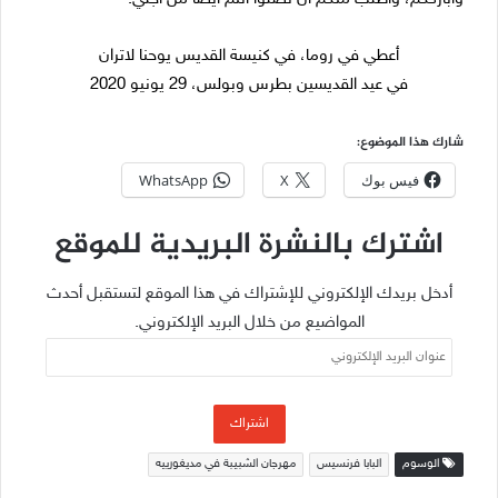
أعطي في روما، في كنيسة القديس يوحنا لاتران
في عيد القديسين بطرس وبولس، 29 يونيو 2020
شارك هذا الموضوع:
فيس بوك
X
WhatsApp
اشترك بالنشرة البريدية للموقع
أدخل بريدك الإلكتروني للإشتراك في هذا الموقع لتستقبل أحدث
المواضيع من خلال البريد الإلكتروني.
عنوان
البريد
الإلكتروني
اشتراك
الوسوم
البابا فرنسيس
مهرجان الشبيبة في مديغورييه