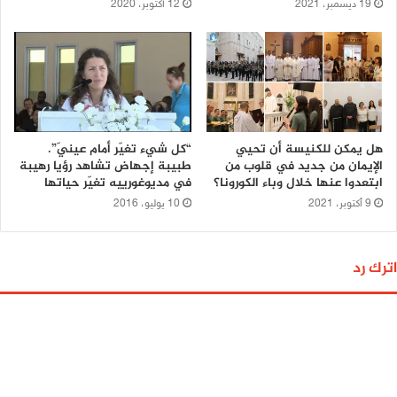
19 ديسمبر، 2021
12 أكتوبر، 2020
هل يمكن للكنيسة أن تحيي
“كل شيء تغيّر أمام عينيّ”.
الإيمان من جديد في قلوب من
طبيبة إجهاض تشاهد رؤيا رهيبة
ابتعدوا عنها خلال وباء الكورونا؟
في مديوغورييه تغيّر حياتها
9 أكتوبر، 2021
10 يوليو، 2016
اترك رد