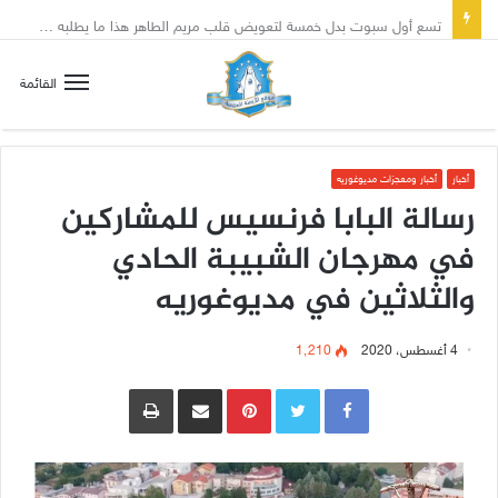
تسع أول سبوت بدل خمسة لتعويض قلب مريم الطاهر هذا ما يطلبه يسوع!
القائمة
أخبار
أخبار ومعجزات مديوغوريه
رسالة البابا فرنسيس للمشاركين
في مهرجان الشبيبة الحادي
والثلاثين في مديوغوريه
4 أغسطس، 2020
1٬210
Pinterest
مشاركة عبر البريد
طباعة