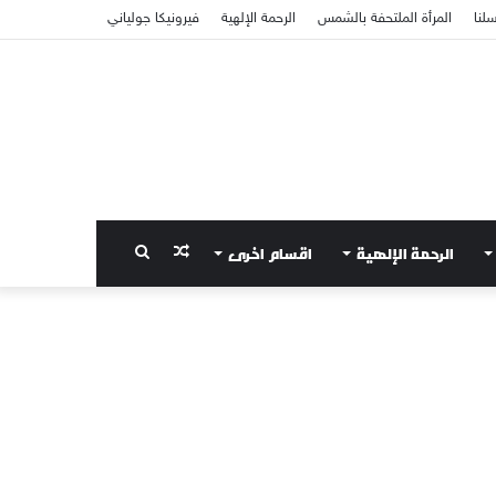
سلنا
المرأة الملتحفة بالشمس
الرحمة الإلهية
فيرونيكا جولياني
الرحمة الإلهية
اقسام اخرى
مقال
بحث
عشوائي
عن