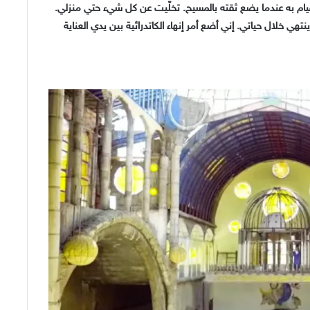
قيام به عندما يضع ثقته بالمسيح. تخلّيت عن كل شيء حتي منزلي.
ل لن ينتهي خلال حياتي. إني أضع أمر إنهاء الكاتدرائية بين يدي العناية