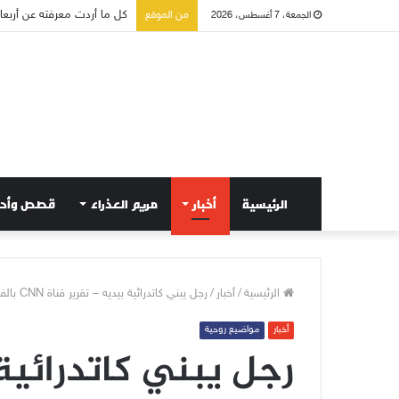
صلاة إلى مريم سلطانة السلا
من الموقع
الجمعة، 7 أغسطس، 2026
الرئيسية
أخبار
مريم العذراء
قصص وأح
الرئيسية
/
أخبار
/
رجل يبني كاتدرائية بيديه – تقرير قناة CNN بالفيديو والصور
أخبار
مواضيع روحية
رجل يبني كاتدرائية 