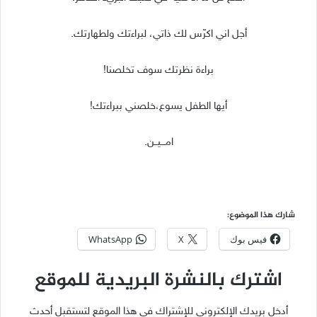
أجل اني اكرّس لك ذاتي، لبراءتك ولطهارتك.
براءة نظرتك سوف تخلصنا!
أيها الطفل يسوع،خلصني ببراءتك!
امـــيــن.
شارك هذا الموضوع:
فيس بوك
X
WhatsApp
اشترك بالنشرة البريدية للموقع
أدخل بريدك الإلكتروني للإشتراك في هذا الموقع لتستقبل أحدث