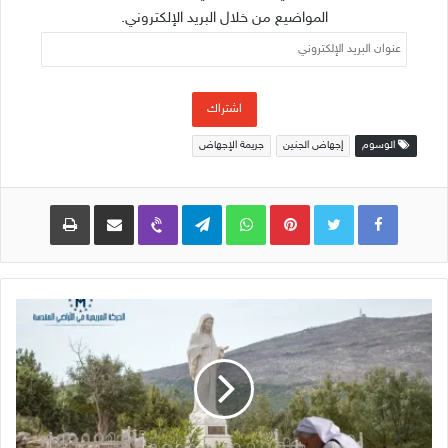
المواضيع من خلال البريد الإلكتروني.
عنوان
البريد
الإلكتروني
اشتراك
الوسوم
إجهاض الجنين
جريمة الإجهاض
Pinterest
WhatsApp
Telegram
Viber
مشاركة عبر البريد
طباعة