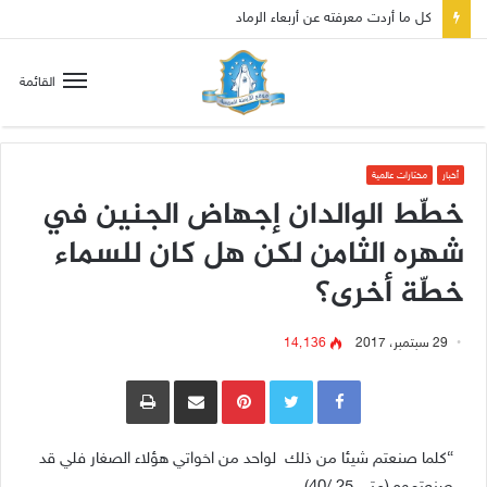
القائمة
أخبار
مختارات عالمية
خطّط الوالدان إجهاض الجنين في
شهره الثامن لكن هل كان للسماء
خطّة أخرى؟
29 سبتمبر، 2017
14٬136
Pinterest
مشاركة عبر البريد
طباعة
“كلما صنعتم شيئا من ذلك لواحد من اخواتي هؤلاء الصغار فلي قد