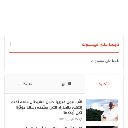
تابعنا على فيسبوك
تابعنا على فيسبوك
الأخيرة
الأشهر
تعليقات
الأب ليون فيريرا حاول الشيطان منعه لكنه
إلتقى بالعذراء التي سلّمته رسالة مؤثّرة
لكل أولادها!
27 مارس، 2026