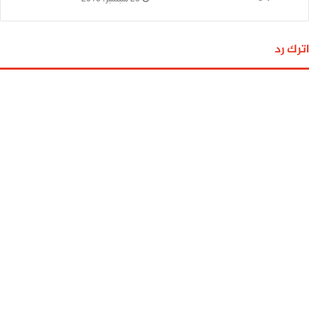
اترك رد