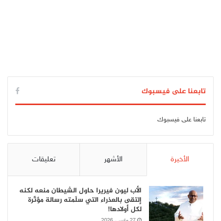
تابعنا على فيسبوك
تابعنا على فيسبوك
الأخيرة
الأشهر
تعليقات
الأب ليون فيريرا حاول الشيطان منعه لكنه
إلتقى بالعذراء التي سلّمته رسالة مؤثّرة
لكل أولادها!
27 مارس، 2026