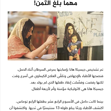
مهما بلغ الثمن!
تم تشخيص جيسيكا هانا بإصابتها بمرض السرطان أثناء الحمل،
فنصحها الأطباء بالإجهاض وتلقّي العلاج الكيماوي في أسرع وقت
لكنها رفضت وفضّلت إنقاذ طفلها الذي لم يولد بعد.
جيسيكا هانا هي كاثوليكية مؤمنة وأم لأربعة أطفال.
بينما كانت حامل في الأسبوع الرابع عشر بطفلها الرابع توماس،
اكتشف الأطباء ورمًا يبلغ طوله 13 سنتيمترًا في ثديها. واكتشفوا أن