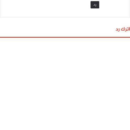
رد
اترك رد