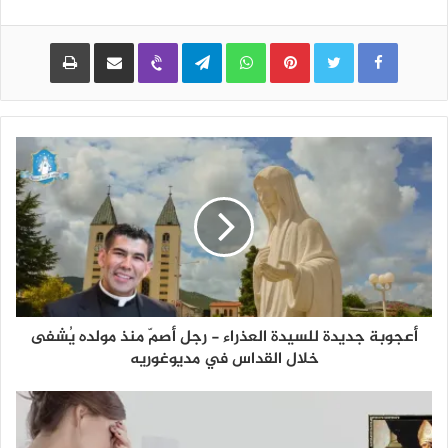
Pinterest
WhatsApp
Telegram
Viber
مشاركة عبر البريد
طباعة
أعجوبة جديدة للسيدة العذراء - رجل أصمّ منذ مولده يُشفى
خلال القداس في مديوغوريه