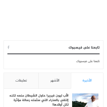
تابعنا على فيسبوك
تابعنا على فيسبوك
الأخيرة
الأشهر
تعليقات
الأب ليون فيريرا حاول الشيطان منعه لكنه
إلتقى بالعذراء التي سلّمته رسالة مؤثّرة
لكل أولادها!