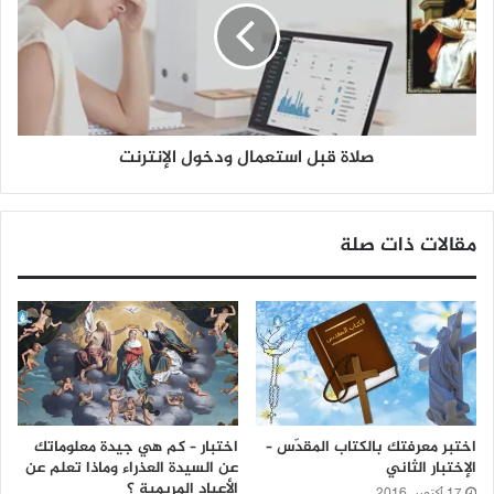
صلاة قبل استعمال ودخول الإنترنت
مقالات ذات صلة
اختبر معرفتك بالكتاب المقدّس –
اختبار – كم هي جيدة معلوماتك
الإختبار الثاني
عن السيدة العذراء وماذا تعلم عن
الأعياد المريمية ؟
17 أكتوبر، 2016