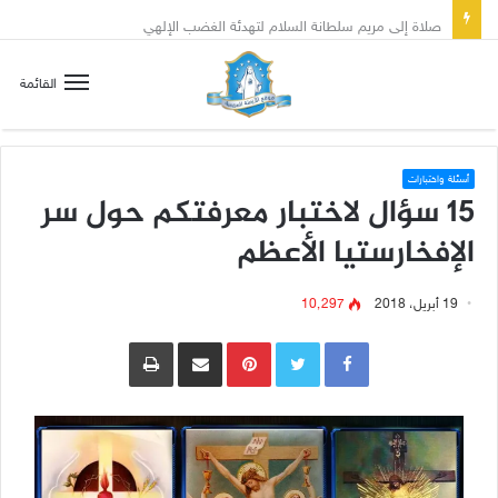
صلاة إلى مريم سلطانة السلام لتهدئة الغضب الإلهي
القائمة
أسئلة واختبارات
15 سؤال لاختبار معرفتكم حول سر
الإفخارستيا الأعظم
19 أبريل، 2018
10٬297
Pinterest
مشاركة عبر البريد
طباعة