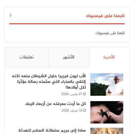
تابعنا على فيسبوك
تابعنا على فيسبوك
الأخيرة
الأشهر
تعليقات
الأب ليون فيريرا حاول الشيطان منعه لكنه
إلتقى بالعذراء التي سلّمته رسالة مؤثّرة
لكل أولادها!
27 مارس، 2026
كل ما أردت معرفته عن أربعاء الرماد
18 فبراير، 2026
صلاة إلى مريم سلطانة السلام لتهدئة