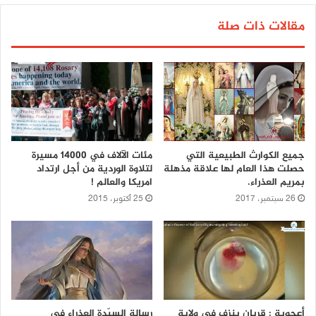
مقالات ذات صلة
جميع الكوارث الطبيعية التي
مئات الآلاف في 14000 مسيرة
حصلت هذا العام لها علاقة مذهلة
لتلاوة الوردية من أجل ارتداد
بمريم العذراء.
امريكا والعالم !
26 سبتمبر، 2017
25 أكتوبر، 2015
أعجوبة : قربان ينزف في ولاية
رسالة السيّدة العذراء في