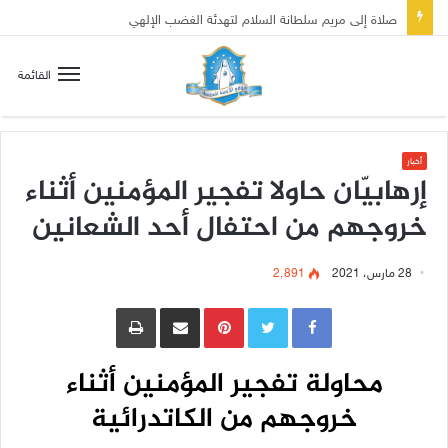
صلاة إلى مريم سلطانة السلام لتهدئة الغضب الإلهي
القائمة
أخبار
إرهابيّان حاولا تفجير المؤمنين أثناء
خروجهم من احتفال أحد الشعانين
28 مارس، 2021
2٬891
Pinterest
مشاركة عبر البريد
طباعة
محاولة تفجير المؤمنين أثناء
خروجهم من الكاتدرائية