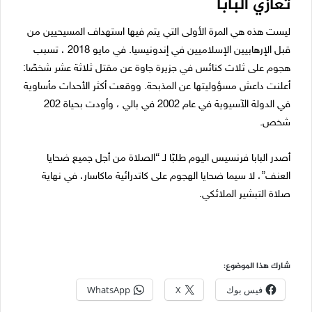
تعازي البابا
ليست هذه هي المرة الأولى التي يتم فيها استهداف المسيحيين من
قبل الإرهابيين الإسلاميين في إندونيسيا. في مايو 2018 ، تسبب
هجوم على ثلاث كنائس في جزيرة جاوة عن مقتل ثلاثة عشر شخصًا:
أعلنت داعش مسؤوليتها عن المذبحة. ووقعت أكثر الأحداث مأساوية
في الدولة الآسيوية في عام 2002 في بالي ، وأودت بحياة 202
شخص.
أصدر البابا فرنسيس اليوم طلبًا لـ “الصلاة من أجل جميع ضحايا
العنف”، لا سيما ضحايا الهجوم على كاتدرائية ماكاسار، في نهاية
صلاة التبشير الملائكي.
شارك هذا الموضوع:
فيس بوك
X
WhatsApp