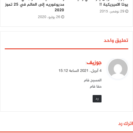
يوتا الاميريكية !!
مديوغوريه إلى العالم في 25 تموز
2020
29 نوفمبر، 2015
26 يوليو، 2020
تعليق واحد
ي
جوزيف
:
ق
4 أبريل، 2021 الساعة 15:12
و
المسيح قام
ل
حقا قام
رد
اترك رد