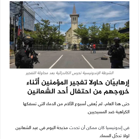
الشرطة الإندونيسية تحرس الكاتدرائية بعد محاولة التفجير
إرهابيّان حاولا تفجير المؤمنين أثناء
خروجهم من احتفال أحد الشعانين
حتى هذا العام، لم يُعفى أسبوع الآلام من الدماء التي تسفكها
الكراهية ضد المسيحيين.
في إندونيسيا كان ممكن أن تحدث
مذبحة اليوم في عيد الشعانين
لولا تدخّل السماء.