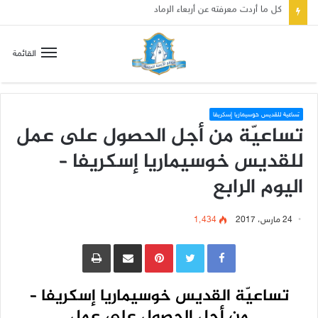
صلاة إلى مريم سلطانة السلام لتهدئة الغضب الإلهي
القائمة
تساعية للقديس خوسيماريا إسكريفا
تساعيّة من أجل الحصول على عمل
للقديس خوسيماريا إسكريفا –
اليوم الرابع
24 مارس، 2017
1٬434
Pinterest
مشاركة عبر البريد
طباعة
تساعيّة القديس خوسيماريا إسكريفا –
من أجل الحصول على عمل