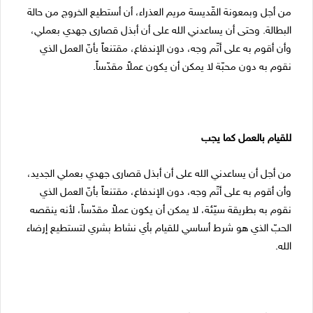
من أجل وبمعونة القّديسة مريم العذراء، أن أستطيع الخروج من حالة
البطالة. وحتى أن يساعدني الله على أن أبذل قصارى جهدي بعملي،
وأن أقوم به على أتّم وجه، دون الإندفاع، مقتنعاً بأنّ العمل الذي
نقوم به دون محبّة لا يمكن أن يكون عملاً مقدّساً.
للقيام بالعمل كما يجب
من أجل أن يساعدني الله على أن أبذل قصارى جهدي بعملي الجديد،
وأن أقوم به على أتّم وجه، دون الإندفاع، مقتنعاً بأنّ العمل الذي
نقوم به بطريقة سيّئة، لا يمكن أن يكون عملاً مقدّساً، لأنه ينقصه
الحبّ الذي هو شرط أساسي للقيام بأي نشاط بشري لتستطيع إرضاء
الله.