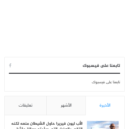
تابعنا على فيسبوك
تابعنا على فيسبوك
الأخيرة
الأشهر
تعليقات
الأب ليون فيريرا حاول الشيطان منعه لكنه