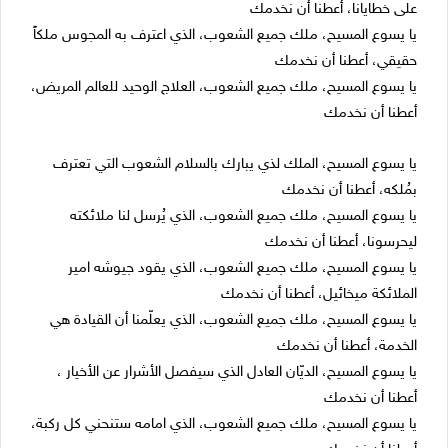
على خطايانا، أعطنا أن نخدمك
يا يسوع المسيح، ملك جميع الشعوب، الذي اعترف به المجوس ملكاً
حقيقي، أعطنا أن نخدمك
يا يسوع المسيح، ملك جميع الشعوب، العلاج الوحيد للعالم المريض،
أعطنا أن نخدمك
يا يسوع المسيح، الملك لذي يبارك بالسلام الشعوب التي تعترف
بمُلكه، أعطنا أن نخدمك
يا يسوع المسيح، ملك جميع الشعوب، الذي يُرسل لنا ملائكته
ليحرسونا، أعطنا أن نخدمك
يا يسوع المسيح، ملك جميع الشعوب، الذي يقود جيوشه امير
الملائكة ميخائيل، أعطنا أن نخدمك
يا يسوع المسيح، ملك جميع الشعوب، الذي يعلّمنا أن القيادة هي
الخدمة، أعطنا أن نخدمك
يا يسوع المسيح، الديّان العادل الذي سيفصل الأشرار عن الأخيار ،
أعطنا أن نخدمك
يا يسوع المسيح، ملك جميع الشعوب، الذي امامه ستنحني كل ركبة،