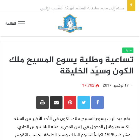
صلاة إلى مريم سلطانة السلام لتهدئة الغضب الإلهي
القائمة
صلوات
تساعية وطلبة يسوع المسيح ملك
الكون وسيّد الخليقة
17 نوفمبر، 2017
17٬702
Pinterest
مشاركة عبر البريد
طباعة
يقع عيد الرب يسوع المسيح ملك الكون في الأحد الأخير من السنة
الكنسية، وقبل الدخول في زمن المجيء. عيّنه البابا بيوس الحادي
عشر عام 1925 اكراماً ليسوع الملك وسيد الخليقة. بحسب التقويم