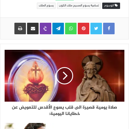
الوسوم
تساعية يسوع المسيح ملك الكون
يسوع الملك
Pinterest
WhatsApp
Telegram
Viber
مشاركة عبر البريد
طباعة
صلاة يومية قصيرة الى قلب يسوع الأقدس للتعويض عن
خطايانا اليومية: