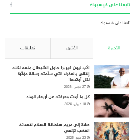
تابعنا على فيسبوك
تابعنا على فيسبوك
الأخيرة
الأشهر
تعليقات
الأب ليون فيريرا حاول الشيطان منعه لكنه
إلتقى بالعذراء التي سلّمته رسالة مؤثّرة
لكل أولادها!
27 مارس، 2026
كل ما أردت معرفته عن أربعاء الرماد
18 فبراير، 2026
صلاة إلى مريم سلطانة السلام لتهدئة
الغضب الإلهي
23 مايو، 2025