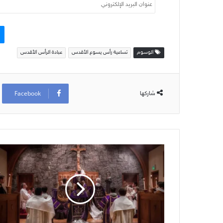
عنوان
البريد
الإلكتروني
الوسوم
تساعية رأس يسوع الأقدس
عبادة الرأس الأقدس
Facebook
شاركها