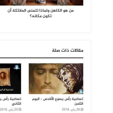
من هو الكاهن ولماذا تتمنى الملائكة أن
تكون مكانه؟
مقالات ذات صلة
تساعية رأس يسوع الأقدس – اليوم
تساعية رأس يس
الثامن
الثاني
26 يناير، 2018
20 يناير، 2018