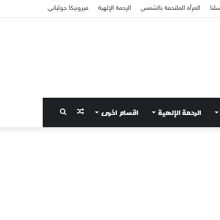
سلنا
المرأة الملتحفة بالشمس
الرحمة الإلهية
فيرونيكا جولياني
الرحمة الإلهية
اقسام اخرى
مقال
بحث
عشوائي
عن