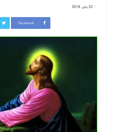
22 يناير، 2018
Facebook