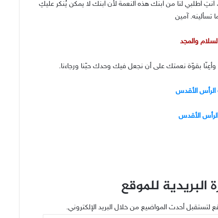
، انتِ اطلبي لنا من ابنك هذه النعمة لأن ابنك لا يمكن يُنكر عليكِ
ا تسألينه. آمين
 السلام والمجد
 وأعِنّا بقوّة نعمتك على أن نجعل فيك وحدك حبّنا ورجاءنا.
الرأس الأقدس
الرأس الأقدس
 البريدية للموقع
ع لتستقبل أحدث المواضيع من خلال البريد الإلكتروني.