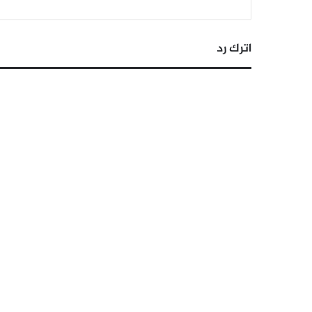
اترك رد