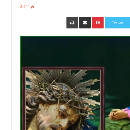
2٬944
Pinterest
مشاركة عبر البريد
طباعة
Twitter