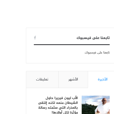
تابعنا على فيسبوك
تابعنا على فيسبوك
الأخيرة
الأشهر
تعليقات
الأب ليون فيريرا حاول
الشيطان منعه لكنه إلتقى
بالعذراء التي سلّمته رسالة
مؤثّرة لكل أولادها!