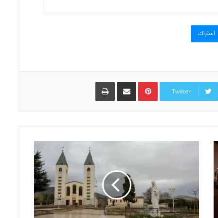
اشتراك
Pinterest
مشاركة عبر البريد
طباعة
Twitter