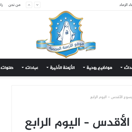
من نحن
را
ام لتهدئة الغضب الإلهي
داث
مواضيع روحية
الأزمنة الأخيرة
عبادات
صلوات
سوع الأقدس – اليوم الرابع
أقدس – اليوم الرابع