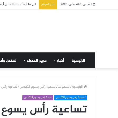
صلاة إلى مريم سلطانة السل
من الموقع
الخميس، 6 أغسطس، 2026
الرئيسية
أخبار
مريم العذراء
قصص وأح
الرئيسية
/
تساعيات
/
تساعية رأس يسوع الأقدس
/
تساعية رأس ي
تساعية رأس يسوع الأقدس
عبادة رأس يسوع الأقدس
تساعية رأس يسوع ال