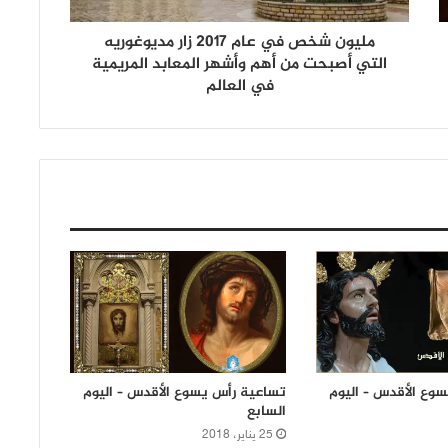
مليون شخص في عام 2017 زار مديوغوريه
التي أصبحت من أهم وأشهر المعابد المريمية
في العالم
وع الأقدس – اليوم
تساعية رأس يسوع الأقدس – اليوم
السابع
25 يناير، 2018