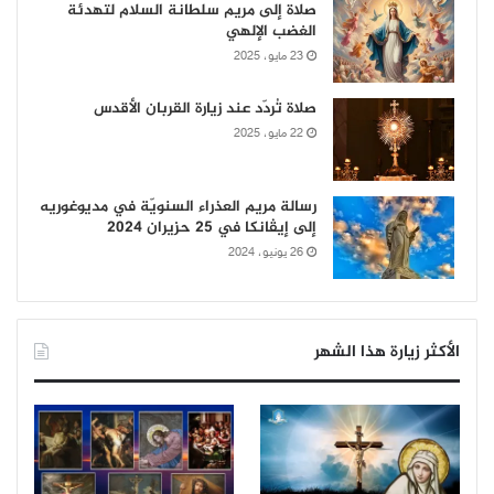
صلاة إلى مريم سلطانة السلام لتهدئة
الغضب الإلهي
23 مايو، 2025
صلاة تُردّد عند زيارة القربان الأقدس
22 مايو، 2025
رسالة مريم العذراء السنويّة في مديوغوريه
إلى إيڤانكا في 25 حزيران 2024
26 يونيو، 2024
الأكثر زيارة هذا الشهر