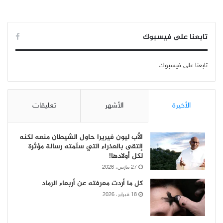
تابعنا على فيسبوك
تابعنا على فيسبوك
الأخيرة
الأشهر
تعليقات
الأب ليون فيريرا حاول الشيطان منعه لكنه
إلتقى بالعذراء التي سلّمته رسالة مؤثّرة
لكل أولادها!
27 مارس، 2026
كل ما أردت معرفته عن أربعاء الرماد
18 فبراير، 2026