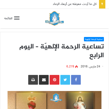
صلاة إلى مريم سلطانة السلام لتهدئة الغضب الإلهي
القائمة
تساعية الرحمة الإلهية
تساعية الرحمة الإلهيّة – اليوم
الرابع
24 مارس، 2016
6٬278
Pinterest
مشاركة عبر البريد
طباعة