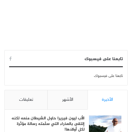
تابعنا على فيسبوك
تابعنا على فيسبوك
الأخيرة
الأشهر
تعليقات
الأب ليون فيريرا حاول الشيطان منعه لكنه
إلتقى بالعذراء التي سلّمته رسالة مؤثّرة
لكل أولادها!