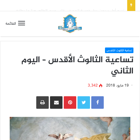
تسع أول سبوت بدل خمسة لتعويض قلب مريم الطاهر هذا ما يطلبه يسوع!
القائمة
تساعية الثالوث الأقدس
تساعية الثالوث الأقدس – اليوم
الثاني
19 مايو، 2018
3٬342
Pinterest
مشاركة عبر البريد
طباعة