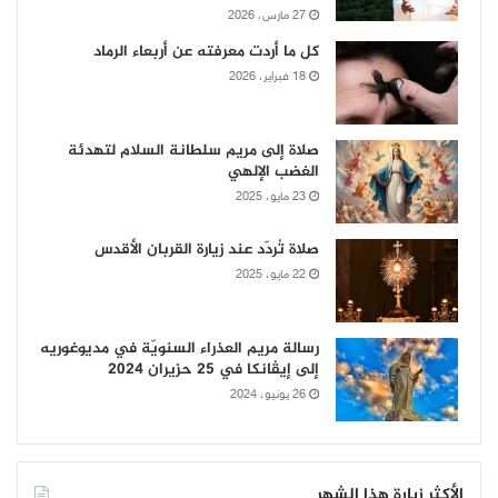
27 مارس، 2026
كل ما أردت معرفته عن أربعاء الرماد
18 فبراير، 2026
صلاة إلى مريم سلطانة السلام لتهدئة
الغضب الإلهي
23 مايو، 2025
صلاة تُردّد عند زيارة القربان الأقدس
22 مايو، 2025
رسالة مريم العذراء السنويّة في مديوغوريه
إلى إيڤانكا في 25 حزيران 2024
26 يونيو، 2024
الأكثر زيارة هذا الشهر