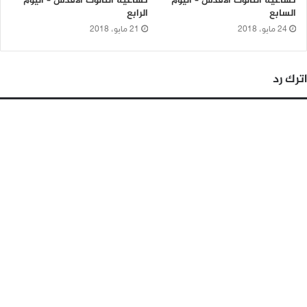
تساعية الثالوث الأقدس – اليوم
تساعية الثالوث الأقدس – اليوم
السابع
الرابع
24 مايو، 2018
21 مايو، 2018
اترك رد