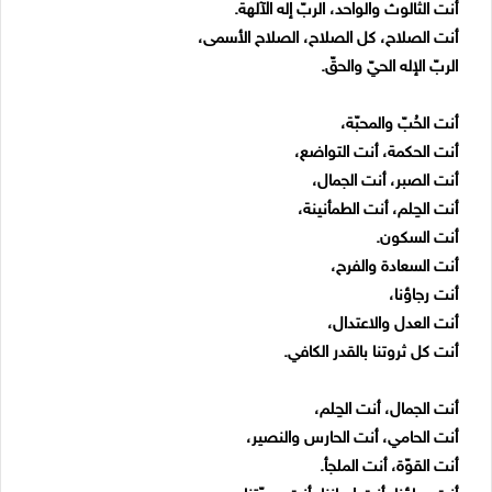
أنت الثالوث والواحد، الربّ إله الآلهة.
أنت الصلاح، كل الصلاح، الصلاح الأسمى،
الربّ الإله الحيّ والحقّ.
أنت الحُبّ والمحبّة،
أنت الحكمة، أنت التواضع،
أنت الصبر، أنت الجمال،
أنت الحِلم، أنت الطمأنينة،
أنت السكون.
أنت السعادة والفرح،
أنت رجاؤنا،
أنت العدل والاعتدال،
أنت كل ثروتنا بالقدر الكافي.
أنت الجمال، أنت الحِلم،
أنت الحامي، أنت الحارس والنصير،
أنت القوّة، أنت الملجأ.