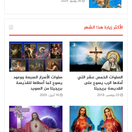
26 يونيو، 2024
الأكثر زيارة هذا الشهر
الصلوات الخمس عشر التي
صلوات الأسرار السبعة ووعود
أملاها الرب يسوع على
يسوع كما أعطاها للقدّيسة
القديسة بريجيتا
بريجيتا من السويد
23 نوفمبر، 2019
16 أبريل، 2020