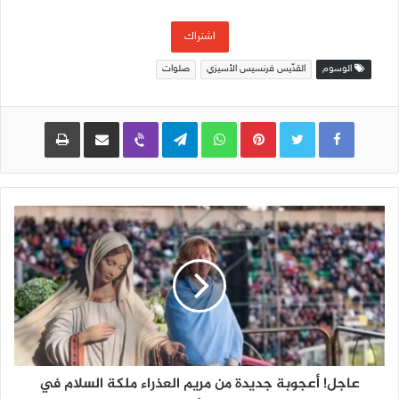
البريد
الإلكتروني
اشتراك
الوسوم
القدّيس فرنسيس الأسيزي
صلوات
Pinterest
WhatsApp
Telegram
Viber
مشاركة عبر البريد
طباعة
عاجل! أعجوبة جديدة من مريم العذراء ملكة السلام في