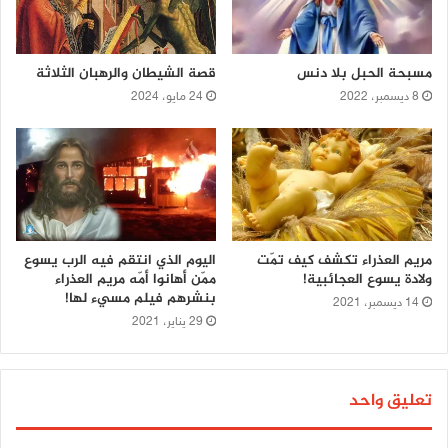
مسبحة الحبل بلا دنس
قصة الشيطان والرهبان الثلاثة
8 ديسمبر، 2022
24 مايو، 2024
مريم العذراء تكشف كيف تمّت
اليوم الذي انتقم فيه الرب يسوع
ولادة يسوع العجائبية!
ممّن أهانوا أمّه مريم العذراء
بنشرهم فيلم مسيء لها!
14 ديسمبر، 2021
29 يناير، 2021
تعليق واحد