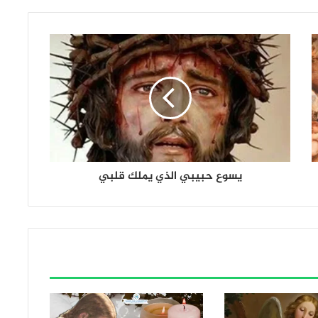
يسوع حبيبي الذي يملك قلبي