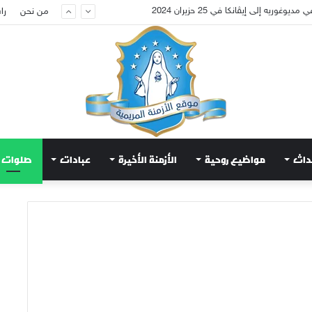
عويض قلب مريم الطاهر هذا ما يطلبه يسوع!
من نحن
را
داث
مواضيع روحية
الأزمنة الأخيرة
عبادات
صلوات