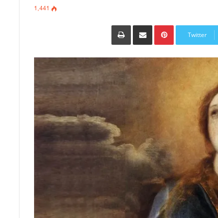
1٬441
Pinterest
مشاركة عبر البريد
طباعة
Twitter