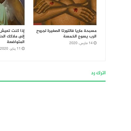
مسبحة ماريا فالتورتا الصغيرة لجروح
إذا كنت تعيش 
الرب يسوع الخمسة
إلى ملاكك الحا
المتواضعة
14 مارس، 2020
11 يناير، 2020
اترك رد