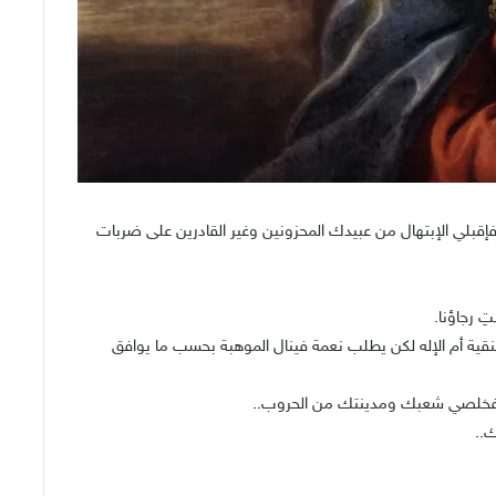
قبلي الإبتهال من عبيدك المحزونين وغير القادرين على ضربات
ِ رجاؤنا.
نقية أم الإله لكن يطلب نعمة فينال الموهبة بحسب ما يوافق
ماء فخلصي شعبك ومدينتك من الحروب..
ك..