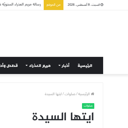
تسع أول سبوت بدل خمسة لت
من الموقع
السبت، 8 أغسطس، 2026
الرئيسية
أخبار
مريم العذراء
قصص وأح
الرئيسية
/
صلوات
/
ايتها السيدة
صلوات
ايتها السيدة