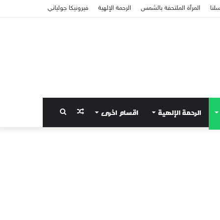
سلنا
المرأة الملتحفة بالشمس
الرحمة الإلهية
فيرونيكا جولياني
الرحمة الإلهية
اقسام اخرى
مقال
بحث
عشوائي
عن