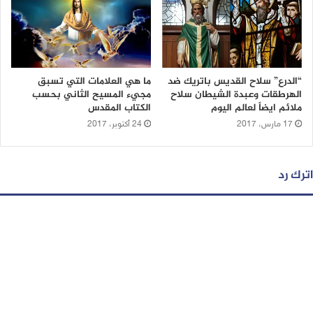
“الدرع” سلاح القديس باتريك ضد
ما هي العلامات التي تسبق
الهرطقات وعبدة الشيطان سلاح
مجيء المسيح الثاني بحسب
ملائم ايضاً لعالم اليوم
الكتاب المقدس
17 مارس، 2017
24 أكتوبر، 2017
اترك رد