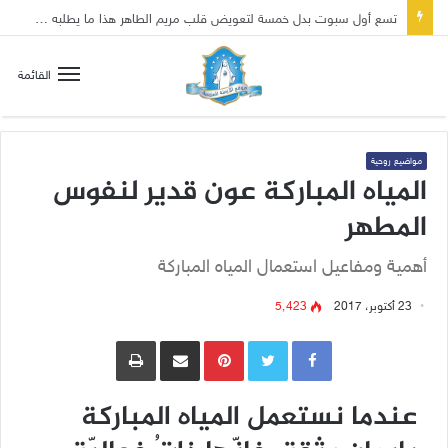
تسع أول سبوت بدل خمسة لتعويض قلب مريم الطاهر هذا ما يطلبه يسوع!
القائمة
مواضيع روحية
المياه المباركة عون قدير لنفوس
المطهر
أهمية ومفاعيل استعمال المياه المباركة
23 أكتوبر، 2017
5٬423
Pinterest
مشاركة عبر البريد
طباعة
عندما نستعمل المياه المباركة