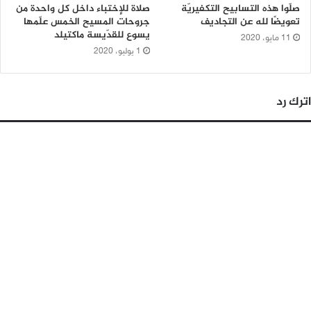
صلّوا هذه التسابيح التكفيريّة
صلاة للإختباء داخل كل واحدة من
تعويضًا لله عن التجاديف
جروحات المسيح الخمس علّمها
يسوع للقدّيسة ماكتيلد
11 مايو، 2020
1 يوليو، 2020
اترك رد