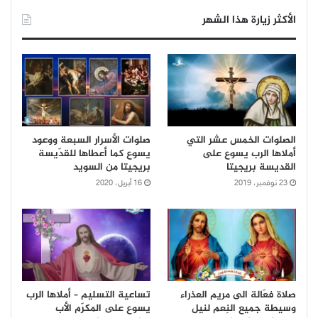
الأكثر زيارة هذا الشهر
الصلوات الخمس عشر التي
صلوات الأسرار السبعة ووعود
أملاها الرب يسوع على
يسوع كما أعطاها للقدّيسة
القديسة بريجيتا
بريجيتا من السويد
23 نوفمبر، 2019
16 أبريل، 2020
صلاة فعّالة الى مريم العذراء
تساعية التسليم – أملاها الرب
وسيطة جميع النِعم لنيل
يسوع على المكرّم الأب