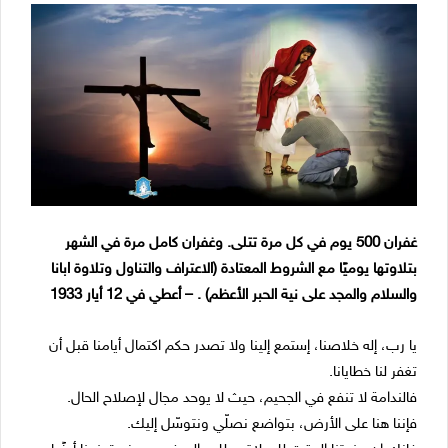
غفران 500 يوم في كل مرة تتلى. وغفران كامل مرة في الشهر
بتلاوتها يوميًا مع الشروط المعتادة (الاعتراف والتناول وتلاوة ابانا
والسلام والمجد على نية الحبر الأعظم) . – أعطي في 12 أيار 1933
يا رب، إله خلاصنا، إستمع إلينا ولا تصدر حكم اكتمال أيامنا قبل أن
تغفر لنا خطايانا.
فالندامة لا تنفع في الجحيم، حيث لا يوحد مجال لإصلاح الحال.
فإننا هنا على الأرض، بتواضع نصلّي ونتوسّل إليك.