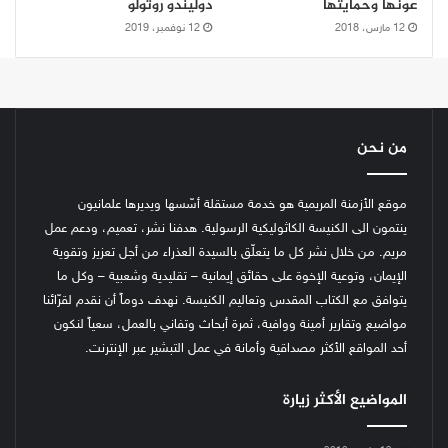
عونها وحمايتها
دوليندو روتولو
12 مارس، 2018
12 نوفمبر، 2019
من نحن
موقع الأزمنة المريمية هو خدمة مستقلة أسّسها ويديرها علمانيون
ينتمون الى الكنيسة الكاثوليكية الرسولية. هدفنا نشر، تعميم، ودعم عمل
مريم. من خلال نشر كل ما يتعلّق بالسيدة العذراء من أجل تعزيز وتقوية
الإيمان، وتوعية الإخوة على حقائق إيمانية – تقليدية وشعبية – وكل ما
يتوافق مع الكتاب المقدس وتعاليم الكنيسة.
نهدف دوماً أن نقدم لقرّائنا
مواضيع وتقارير أمينة ووافية، ثمرة أبحاث وتفاني بالعمل، سعياً لنكون
أحد المواقع الأكثر مصداقية وأمانة في عمل التبشير عبر الإنترنت.
المواضيع الأكثر زيارة